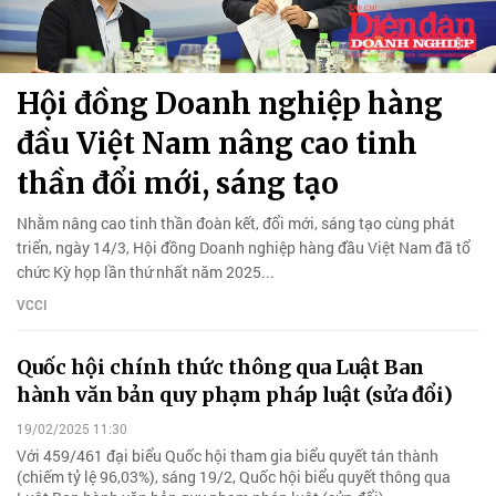
Hội đồng Doanh nghiệp hàng
đầu Việt Nam nâng cao tinh
thần đổi mới, sáng tạo
Nhằm nâng cao tinh thần đoàn kết, đổi mới, sáng tạo cùng phát
triển, ngày 14/3, Hội đồng Doanh nghiệp hàng đầu Việt Nam đã tổ
chức Kỳ họp lần thứ nhất năm 2025...
VCCI
Quốc hội chính thức thông qua Luật Ban
hành văn bản quy phạm pháp luật (sửa đổi)
19/02/2025 11:30
Với 459/461 đại biểu Quốc hội tham gia biểu quyết tán thành
(chiếm tỷ lệ 96,03%), sáng 19/2, Quốc hội biểu quyết thông qua