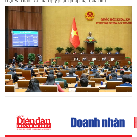
Luật Ban hành văn bản quy phạm pháp luật (sửa đổi)