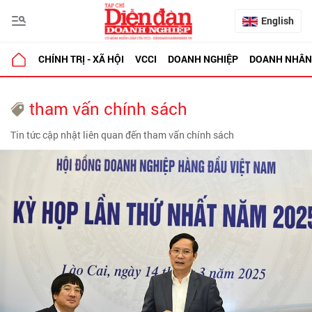
English
CHÍNH TRỊ - XÃ HỘI
VCCI
DOANH NGHIỆP
DOANH NHÂN
tham vấn chính sách
Tin tức cập nhật liên quan đến tham vấn chính sách