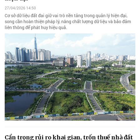
27/04/2026 14:50
Cơ sở dữ liệu đất đai giữ vai trò nền tảng trong quản lý hiện đại,
song cần hoàn thiện pháp lý, nâng chất lượng dữ liệu và bảo đảm
liên thông để phát huy hiệu quả.
Cẩn trọng rủi ro khai gian, trốn thuế nhà đất