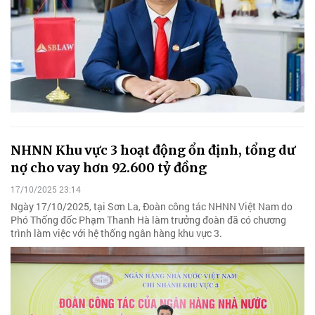
NHNN Khu vực 3 hoạt động ổn định, tổng dư
nợ cho vay hơn 92.600 tỷ đồng
17/10/2025 23:14
Ngày 17/10/2025, tại Sơn La, Đoàn công tác NHNN Việt Nam do
Phó Thống đốc Phạm Thanh Hà làm trưởng đoàn đã có chương
trình làm việc với hệ thống ngân hàng khu vực 3.