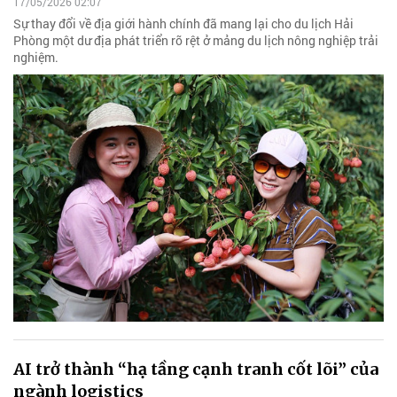
17/05/2026 02:07
Sự thay đổi về địa giới hành chính đã mang lại cho du lịch Hải
Phòng một dư địa phát triển rõ rệt ở mảng du lịch nông nghiệp trải
nghiệm.
AI trở thành “hạ tầng cạnh tranh cốt lõi” của
ngành logistics