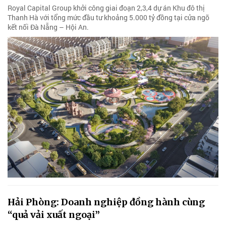
Royal Capital Group khởi công giai đoạn 2,3,4 dự án Khu đô thị
Thanh Hà với tổng mức đầu tư khoảng 5.000 tỷ đồng tại cửa ngõ
kết nối Đà Nẵng – Hội An.
Hải Phòng: Doanh nghiệp đồng hành cùng
“quả vải xuất ngoại”