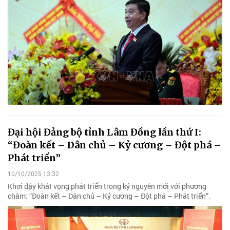
Đại hội Đảng bộ tỉnh Lâm Đồng lần thứ I:
“Đoàn kết – Dân chủ – Kỷ cương – Đột phá –
Phát triển”
10/10/2025 13:32
Khơi dậy khát vọng phát triển trong kỷ nguyên mới với phương
châm: “Đoàn kết – Dân chủ – Kỷ cương – Đột phá – Phát triển”.