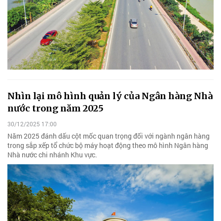
Nhìn lại mô hình quản lý của Ngân hàng Nhà
nước trong năm 2025
30/12/2025 17:00
Năm 2025 đánh dấu cột mốc quan trọng đối với ngành ngân hàng
trong sắp xếp tổ chức bộ máy hoạt động theo mô hình Ngân hàng
Nhà nước chi nhánh Khu vực.