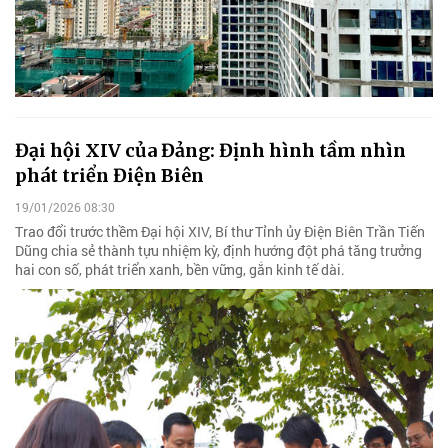
Đại hội XIV của Đảng: Định hình tầm nhìn
phát triển Điện Biên
19/01/2026 08:30
Trao đổi trước thềm Đại hội XIV, Bí thư Tỉnh ủy Điện Biên Trần Tiến
Dũng chia sẻ thành tựu nhiệm kỳ, định hướng đột phá tăng trưởng
hai con số, phát triển xanh, bền vững, gắn kinh tế dài.