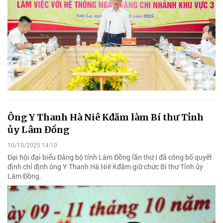
Ông Y Thanh Hà Niê Kđăm làm Bí thư Tỉnh
ủy Lâm Đồng
10/10/2025 14:10
Đại hội đại biểu Đảng bộ tỉnh Lâm Đồng lần thứ I đã công bố quyết
định chỉ định ông Y Thanh Hà Niê Kđăm giữ chức Bí thư Tỉnh ủy
Lâm Đồng.