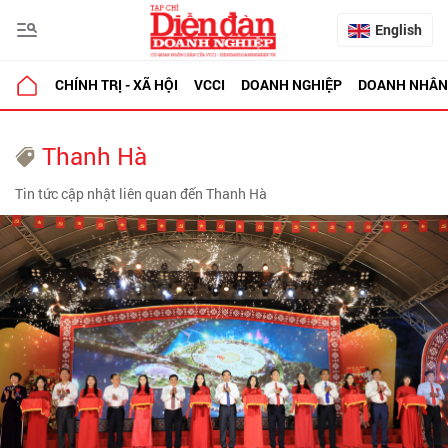
English
CHÍNH TRỊ - XÃ HỘI
VCCI
DOANH NGHIỆP
DOANH NHÂN
Thanh Hà
Tin tức cập nhật liên quan đến Thanh Hà