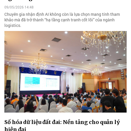
09/05/2026 14:48
Chuyên gia nhận định AI không còn là lựa chọn mang tính tham
khảo mà đã trở thành “hạ tầng cạnh tranh cốt lõi” của ngành
logistics.
Số hóa dữ liệu đất đai: Nền tảng cho quản lý
hiện đại