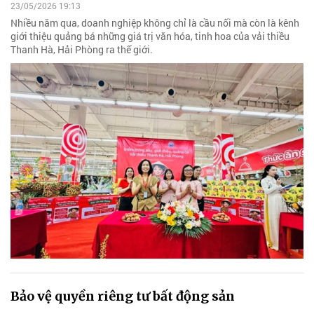
23/05/2026 19:13
Nhiều năm qua, doanh nghiệp không chỉ là cầu nối mà còn là kênh
giới thiệu quảng bá những giá trị văn hóa, tinh hoa của vải thiều
Thanh Hà, Hải Phòng ra thế giới.
Bảo vệ quyền riêng tư bất động sản