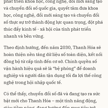
phát triển khoa học, công nghệ, đổi mới sáng tạo
và chuyển đổi số quốc gia, quyết tâm đưa khoa
học, công nghệ, đổi mới sáng tạo và chuyển đổi
số thực sự trở thành động lực quan trọng, đột phá
thúc đẩy kinh tế - xã hội của tỉnh phát triển
nhanh và bền vững.
Theo định hướng, đến năm 2030, Thanh Hóa sẽ
hoàn thiện nền tảng dữ liệu số toàn diện, kết nối
đồng bộ từ cấp tỉnh đến cơ sở. Chính quyền số
vận hành hiệu quả sẽ là “bệ phóng” để doanh
nghiệp và người dân tận dụng tối đa lợi thế công
nghệ trong hội nhập quốc tế.
Có thể thấy, chuyển đổi số đã và đang tạo ra sức
bật mới cho Thanh Hóa – một tỉnh năng động,
giàu tiềm năng, đang hướng đến mục tiêu trở