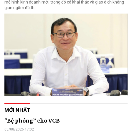
mô hình kinh doanh mới, trong đó có khai thác và giao dịch không
gian ngầm đô thị.
MỚI NHẤT
“Bệ phóng” cho VCB
08/08/2026 17:02