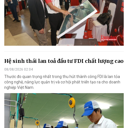
Hệ sinh thái lan toả đầu tư FDI chất lượng cao
08/08/2026 02:04
Thước đo quan trọng nhất trong thu hút thành công FDI là lan tỏa
công nghệ, năng lực quản trị và cơ hội phát triển tạo ra cho doanh
nghiệp Việt Nam.