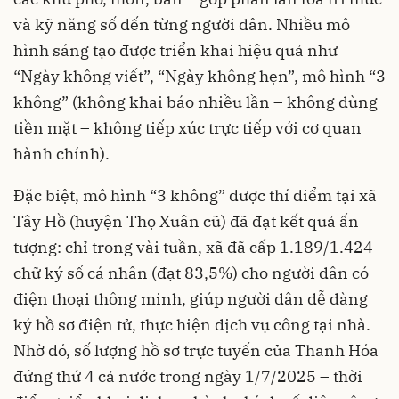
và kỹ năng số đến từng người dân. Nhiều mô
hình sáng tạo được triển khai hiệu quả như
“Ngày không viết”, “Ngày không hẹn”, mô hình “3
không” (không khai báo nhiều lần – không dùng
tiền mặt – không tiếp xúc trực tiếp với cơ quan
hành chính).
Đặc biệt, mô hình “3 không” được thí điểm tại xã
Tây Hồ (huyện Thọ Xuân cũ) đã đạt kết quả ấn
tượng: chỉ trong vài tuần, xã đã cấp 1.189/1.424
chữ ký số cá nhân (đạt 83,5%) cho người dân có
điện thoại thông minh, giúp người dân dễ dàng
ký hồ sơ điện tử, thực hiện dịch vụ công tại nhà.
Nhờ đó, số lượng hồ sơ trực tuyến của Thanh Hóa
đứng thứ 4 cả nước trong ngày 1/7/2025 – thời