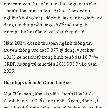
như cam Vân Du, mắm tôm Ba Làng, nem chua
Thanh Hóa, nước mắm Lê Gia... Các doanh
nghiệp khởi nghiệp, đặc biệt là doanh nghiệp trẻ,
đang tận dụng nền tảng số để mở rộng thị
trường, thu hút đầu tư và kết nối quốc tế.
Năm 2024, doanh thu toàn ngành thông tin –
truyền thông ước đạt 5.377 tỷ đồng, vượt hơn
101% kế hoạch; tỷ trọng kinh tế số đạt 10,74%
GRDP, hướng tới mục tiêu 20% GRDP vào năm
2025.
Hội nhập, đổi mới từ nền tảng số
Một điểm sáng khác là việc Thanh Hóa hình
thành hơn 4.400 tổ công nghệ số cộng đồng tại
các khu phố, thôn, bản – góp phần lan tỏa tri thức