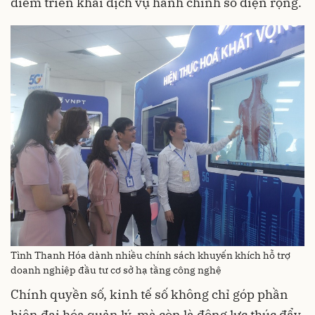
điểm triển khai dịch vụ hành chính số diện rộng.
Tình Thanh Hóa dành nhiều chính sách khuyến khích hỗ trợ
doanh nghiệp đầu tư cơ sở hạ tầng công nghệ
Chính quyền số, kinh tế số không chỉ góp phần
hiện đại hóa quản lý, mà còn là động lực thúc đẩy