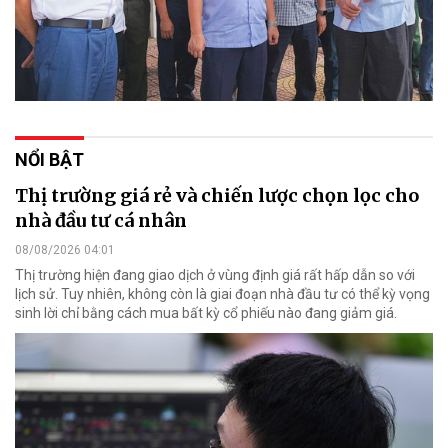
NỔI BẬT
Thị trường giá rẻ và chiến lược chọn lọc cho
nhà đầu tư cá nhân
08/08/2026 04:01
Thị trường hiện đang giao dịch ở vùng định giá rất hấp dẫn so với
lịch sử. Tuy nhiên, không còn là giai đoạn nhà đầu tư có thể kỳ vọng
sinh lời chỉ bằng cách mua bất kỳ cổ phiếu nào đang giảm giá.