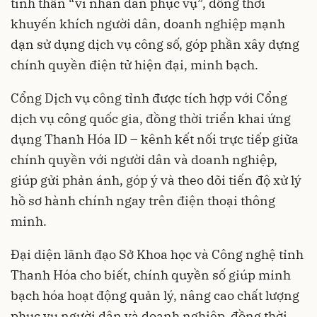
tinh thần “vì nhân dân phục vụ”, đồng thời
khuyến khích người dân, doanh nghiệp mạnh
dạn sử dụng dịch vụ công số, góp phần xây dựng
chính quyền điện tử hiện đại, minh bạch.
Cổng Dịch vụ công tỉnh được tích hợp với Cổng
dịch vụ công quốc gia, đồng thời triển khai ứng
dụng Thanh Hóa ID – kênh kết nối trực tiếp giữa
chính quyền với người dân và doanh nghiệp,
giúp gửi phản ánh, góp ý và theo dõi tiến độ xử lý
hồ sơ hành chính ngay trên điện thoại thông
minh.
Đại diện lãnh đạo Sở Khoa học và Công nghệ tỉnh
Thanh Hóa cho biết, chính quyền số giúp minh
bạch hóa hoạt động quản lý, nâng cao chất lượng
phục vụ người dân và doanh nghiệp, đồng thời