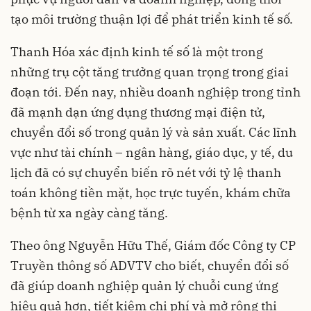
tạo môi trường thuận lợi để phát triển kinh tế số.
Thanh Hóa xác định kinh tế số là một trong
những trụ cột tăng trưởng quan trọng trong giai
đoạn tới. Đến nay, nhiều doanh nghiệp trong tỉnh
đã mạnh dạn ứng dụng thương mại điện tử,
chuyển đổi số trong quản lý và sản xuất. Các lĩnh
vực như tài chính – ngân hàng, giáo dục, y tế, du
lịch đã có sự chuyển biến rõ nét với tỷ lệ thanh
toán không tiền mặt, học trực tuyến, khám chữa
bệnh từ xa ngày càng tăng.
Theo ông Nguyễn Hữu Thế, Giám đốc Công ty CP
Truyền thông số ADVTV cho biết, chuyển đổi số
đã giúp doanh nghiệp quản lý chuỗi cung ứng
hiệu quả hơn, tiết kiệm chi phí và mở rộng thị