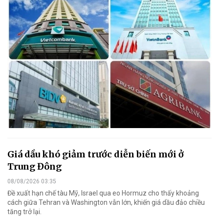
Giá dầu khó giảm trước diễn biến mới ở
Trung Đông
08/08/2026 03:35
Đề xuất hạn chế tàu Mỹ, Israel qua eo Hormuz cho thấy khoảng
cách giữa Tehran và Washington vẫn lớn, khiến giá dầu đảo chiều
tăng trở lại.