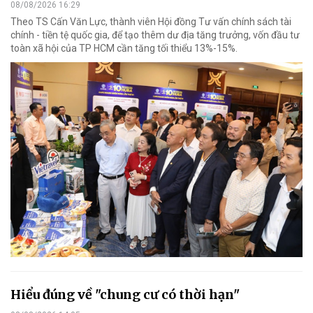
08/08/2026 16:29
Theo TS Cấn Văn Lực, thành viên Hội đồng Tư vấn chính sách tài
chính - tiền tệ quốc gia, để tạo thêm dư địa tăng trưởng, vốn đầu tư
toàn xã hội của TP HCM cần tăng tối thiểu 13%-15%.
Hiểu đúng về "chung cư có thời hạn"