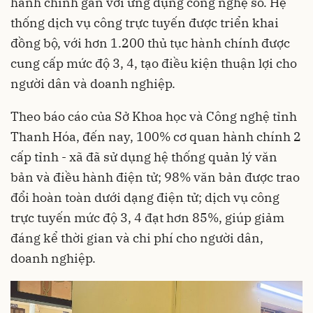
hành chính gắn với ứng dụng công nghệ số. Hệ
thống dịch vụ công trực tuyến được triển khai
đồng bộ, với hơn 1.200 thủ tục hành chính được
cung cấp mức độ 3, 4, tạo điều kiện thuận lợi cho
người dân và doanh nghiệp.
Theo báo cáo của Sở Khoa học và Công nghệ tỉnh
Thanh Hóa, đến nay, 100% cơ quan hành chính 2
cấp tỉnh - xã đã sử dụng hệ thống quản lý văn
bản và điều hành điện tử; 98% văn bản được trao
đổi hoàn toàn dưới dạng điện tử; dịch vụ công
trực tuyến mức độ 3, 4 đạt hơn 85%, giúp giảm
đáng kể thời gian và chi phí cho người dân,
doanh nghiệp.