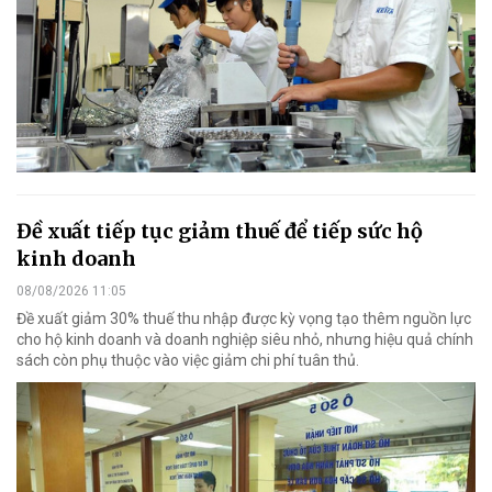
Đề xuất tiếp tục giảm thuế để tiếp sức hộ
kinh doanh
08/08/2026 11:05
Đề xuất giảm 30% thuế thu nhập được kỳ vọng tạo thêm nguồn lực
cho hộ kinh doanh và doanh nghiệp siêu nhỏ, nhưng hiệu quả chính
sách còn phụ thuộc vào việc giảm chi phí tuân thủ.