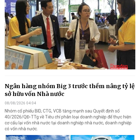
Ngân hàng nhóm Big 3 trước thềm nâng tỷ lệ
sở hữu vốn Nhà nước
08/08/2026 04:04
Nhóm cổ phiếu BID, CTG, VCB tăng mạnh sau Quyết định số
40/2026/QĐ-TTg về Tiêu chí phân loại doanh nghiệp để thực hiện
cơ cấu lại vốn nhà nước tại doanh nghiệp nhà nước, doanh nghiệp
có vốn nhà nước.