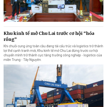
Khu kinh tế mở Chu Lai trước cơ hội “hóa
rồng”
Khi chuỗi cung ứng toàn cầu đang tái cấu trúc và logistics trở thành
lợi thế cạnh tranh mới, Khu kinh tế mở Chu Lai đứng trước cơ hội
chuyển mình trở thành cực tăng trưởng công nghiệp - logistics của
miền Trung - Tây Nguyên.