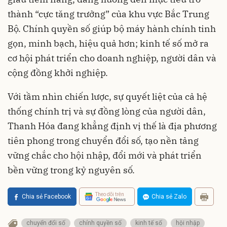
thành “cực tăng trưởng” của khu vực Bắc Trung
Bộ. Chính quyền số giúp bộ máy hành chính tinh
gọn, minh bạch, hiệu quả hơn; kinh tế số mở ra
cơ hội phát triển cho doanh nghiệp, người dân và
cộng đồng khởi nghiệp.
Với tầm nhìn chiến lược, sự quyết liệt của cả hệ
thống chính trị và sự đồng lòng của người dân,
Thanh Hóa đang khẳng định vị thế là địa phương
tiên phong trong chuyển đổi số, tạo nền tảng
vững chắc cho hội nhập, đổi mới và phát triển
bền vững trong kỷ nguyên số.
Theo dõi trên
Chia sẻ Facebook
Chia sẻ Zalo
chuyển đổi số
chính quyền số
kinh tế số
hội nhập