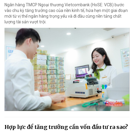
Ngân hàng TMCP Ngoại thương Vietcombank (HoSE: VCB) bước
vào chu kỳ tăng trưởng cao của nền kinh tế, hứa hẹn một giai đoạn
mới từ vị thế ngân hàng trọng yếu và đi đầu cùng nền tảng chất
lượng tài sản vượt trội.
Hợp lực để tăng trưởng cần vốn đầu tư ra sao?