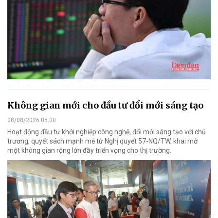
Không gian mới cho đầu tư đổi mới sáng tạo
08/08/2026 05:00
Hoạt động đầu tư khởi nghiệp công nghệ, đổi mới sáng tạo với chủ
trương, quyết sách mạnh mẽ từ Nghị quyết 57-NQ/TW, khai mở
một không gian rộng lớn đầy triển vọng cho thị trường.