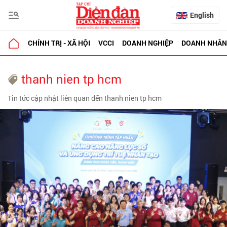
English
CHÍNH TRỊ - XÃ HỘI
VCCI
DOANH NGHIỆP
DOANH NHÂN
thanh nien tp hcm
Tin tức cập nhật liên quan đến thanh nien tp hcm