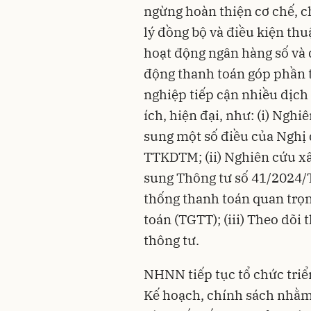
ngừng hoàn thiện cơ chế, 
lý đồng bộ và điều kiện th
hoạt động ngân hàng số và 
động thanh toán góp phần 
nghiệp tiếp cận nhiều dịch
ích, hiện đại, như: (i) Ngh
sung một số điều của Nghị
TTKDTM; (ii) Nghiên cứu xâ
sung Thông tư số 41/2024/
thống thanh toán quan trọn
toán (TGTT); (iii) Theo dõi 
thông tư.
NHNN tiếp tục tổ chức triển
Kế hoạch, chính sách nhằ