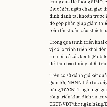
trung của Hệ thống SIMO, c
thực hiện ngăn chặn giao d
định danh tài khoản trước k
đó góp phần giúp giảm thiểu
toàn tài khoản của khách h
Trong quá trình triển khai
vị có lộ trình triển khai đ
trên tất cả các kênh (Mobil
để đảm bảo thống nhất trả
Trên cơ sở đánh giá kết quả 
gian tới, NHNN tiếp tục đ
hàng/ĐVCNTT nghi ngờ gian
rộng triển khai dịch vụ tru
TKTT/VĐT/thẻ ngân hàng/Đ