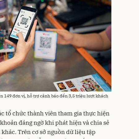
 149 đơn vị, hỗ trợ cảnh báo đến 3,5 triệu lượt khách
c tổ chức thành viên tham gia thực hiện
i khoản đáng ngờ khi phát hiện và chia sẻ
n khác. Trên cơ sở nguồn dữ liệu tập