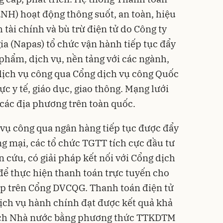
LNH) hoạt động thông suốt, an toàn, hiệu
tài chính và bù trừ điện tử do Công ty
a (Napas) tổ chức vận hành tiếp tục đẩy
 phẩm, dịch vụ, nền tảng với các ngành,
dịch vụ công qua Cổng dịch vụ công Quốc
vực y tế, giáo dục, giao thông. Mạng lưới
các địa phương trên toàn quốc.
vụ công qua ngân hàng tiếp tục được đẩy
 mại, các tổ chức TGTT tích cực đầu tư
 cứu, có giải pháp kết nối với Cổng dịch
ể thực hiện thanh toán trực tuyến cho
ợp trên Cổng DVCQG. Thanh toán điện tử
ịch vụ hành chính đạt được kết quả khả
sách Nhà nước bằng phương thức TTKDTM