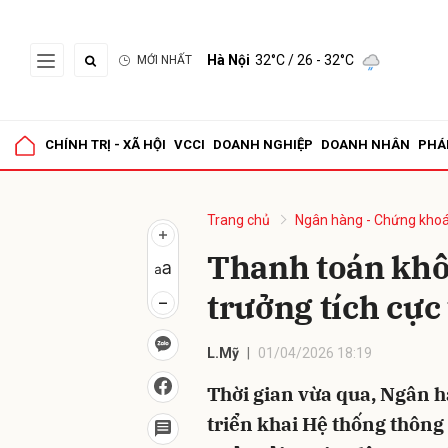
Hà Nội
32°C
/ 26 - 32°C
MỚI NHẤT
Gửi 
CHÍNH TRỊ - XÃ HỘI
VCCI
DOANH NGHIỆP
DOANH NHÂN
PHÁ
Trang chủ
Ngân hàng - Chứng kho
Thanh toán khô
trưởng tích cực
L.Mỹ
01/04/2026 18:19
Thời gian vừa qua, Ngân 
triển khai Hệ thống thông 