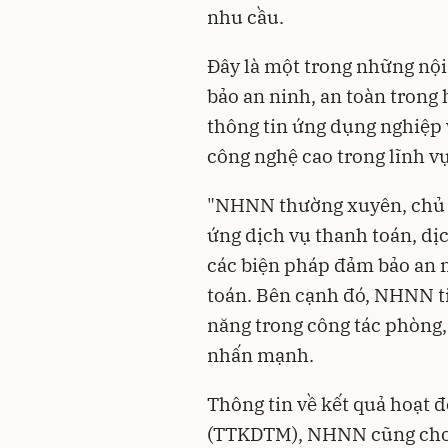
nhu cầu.
Đây là một trong những nội
bảo an ninh, an toàn trong
thông tin ứng dụng nghiệp
công nghệ cao trong lĩnh v
"NHNN thường xuyên, chủ đ
ứng dịch vụ thanh toán, dị
các biện pháp đảm bảo an n
toán. Bên cạnh đó, NHNN ti
năng trong công tác phòng
nhấn mạnh.
Thông tin về kết quả hoạt 
(TTKDTM), NHNN cũng cho 