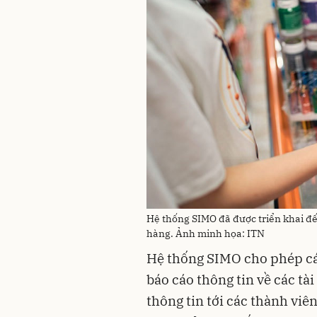
Hệ thống SIMO đã được triển khai đến
hàng. Ảnh minh họa: ITN
Hệ thống SIMO cho phép cá
báo cáo thông tin về các tà
thông tin tới các thành viê