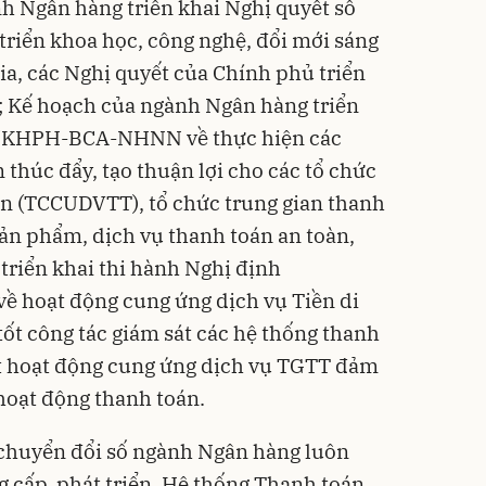
h Ngân hàng triển khai Nghị quyết số
riển khoa học, công nghệ, đổi mới sáng
ia, các Nghị quyết của Chính phủ triển
 Kế hoạch của ngành Ngân hàng triển
01/KHPH-BCA-NHNN về thực hiện các
thúc đẩy, tạo thuận lợi cho các tổ chức
án (TCCUDVTT), tổ chức trung gian thanh
ản phẩm, dịch vụ thanh toán an toàn,
 triển khai thi hành Nghị định
ề hoạt động cung ứng dịch vụ Tiền di
tốt công tác giám sát các hệ thống thanh
át hoạt động cung ứng dịch vụ TGTT đảm
 hoạt động thanh toán.
chuyển đổi số ngành Ngân hàng luôn
g cấp, phát triển. Hệ thống Thanh toán