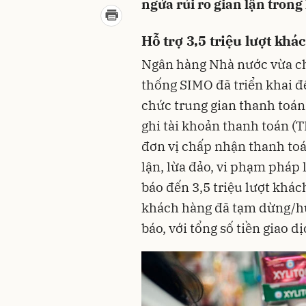
ngửa rủi ro gian lận tron
Hỗ trợ 3,5 triệu lượt kh
Ngân hàng Nhà nước vừa ch
thống SIMO đã triển khai đ
chức trung gian thanh toán
ghi tài khoản thanh toán (
đơn vị chấp nhận thanh to
lận, lừa đảo, vi phạm pháp 
báo đến 3,5 triệu lượt khác
khách hàng đã tạm dừng/hủ
báo, với tổng số tiền giao d