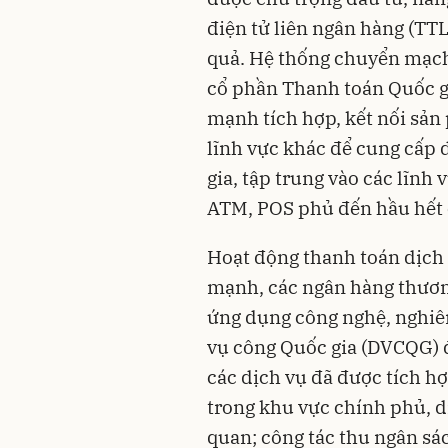
điện tử liên ngân hàng (TT
quả. Hệ thống chuyển mạch 
cổ phần Thanh toán Quốc gi
mạnh tích hợp, kết nối sản
lĩnh vực khác để cung cấp 
gia, tập trung vào các lĩnh 
ATM, POS phủ đến hầu hết 
Hoạt động thanh toán dịch 
mạnh, các ngân hàng thương
ứng dụng công nghệ, nghiên
vụ công Quốc gia (DVCQG) đ
các dịch vụ đã được tích h
trong khu vực chính phủ, d
quan; công tác thu ngân 