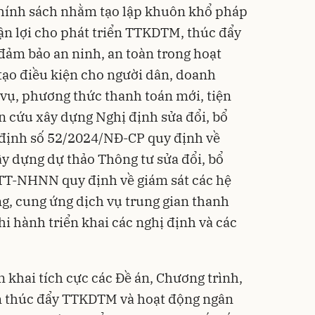
chính sách nhằm tạo lập khuôn khổ pháp
uận lợi cho phát triển TTKDTM, thúc đẩy
đảm bảo an ninh, an toàn trong hoạt
tạo điều kiện cho người dân, doanh
 vụ, phương thức thanh toán mới, tiện
iên cứu xây dựng Nghị định sửa đổi, bổ
 định số 52/2024/NĐ-CP quy định về
y dựng dự thảo Thông tư sửa đổi, bổ
TT-NHNN quy định về giám sát các hệ
g, cung ứng dịch vụ trung gian thanh
thi hành triển khai các nghị định và các
 khai tích cực các Đề án, Chương trình,
m thúc đẩy TTKDTM và hoạt động ngân