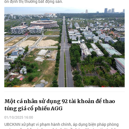
ổn định thị thường bất động sản.
Một cá nhân sử dụng 92 tài khoản để thao
túng giá cổ phiếu AGG
01/10/2025 16:00
UBCKNN xử phạt vi phạm hành chính, áp dụng biện pháp phòng