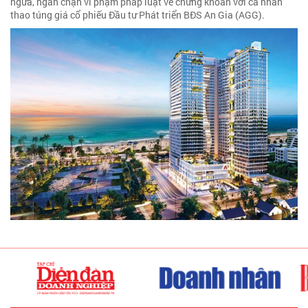
ngừa, ngăn chặn vi phạm pháp luật về chứng khoán với cá nhân
thao túng giá cổ phiếu Đầu tư Phát triển BĐS An Gia (AGG).