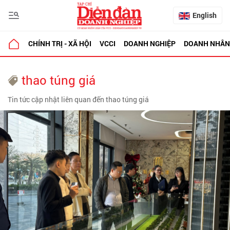
English
CHÍNH TRỊ - XÃ HỘI
VCCI
DOANH NGHIỆP
DOANH NHÂN
thao túng giá
Tin tức cập nhật liên quan đến thao túng giá