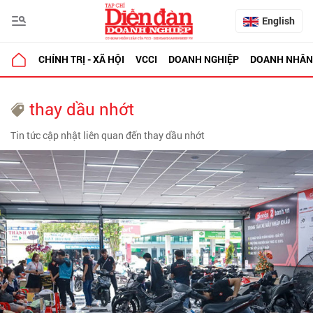
English
CHÍNH TRỊ - XÃ HỘI
VCCI
DOANH NGHIỆP
DOANH NHÂN
thay dầu nhớt
Tin tức cập nhật liên quan đến thay dầu nhớt