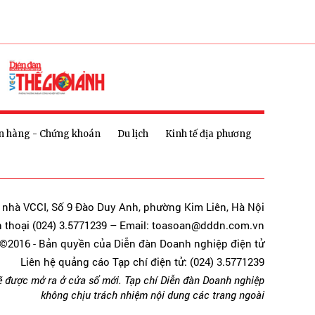
n hàng - Chứng khoán
Du lịch
Kinh tế địa phương
a nhà VCCI, Số 9 Đào Duy Anh, phường Kim Liên, Hà Nội
n thoại (024) 3.5771239 – Email: toasoan@dddn.com.vn
©2016 - Bản quyền của Diễn đàn Doanh nghiệp điện tử
Liên hệ quảng cáo Tạp chí điện tử: (024) 3.5771239
ẽ được mở ra ở cửa sổ mới. Tạp chí Diễn đàn Doanh nghiệp
không chịu trách nhiệm nội dung các trang ngoài