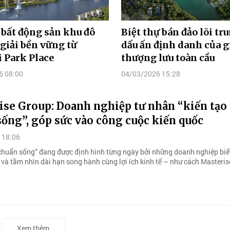
 bất động sản khu đô
Biệt thự bán đảo lõi tr
i giải bền vững từ
dấu ấn định danh của g
 Park Place
thượng lưu toàn cầu
6 08:00
04/03/2026 15:28
ise Group: Doanh nghiệp tư nhân “kiến tạo
ống”, góp sức vào công cuộc kiến quốc
 18:06
chuẩn sống” đang được định hình từng ngày bởi những doanh nghiệp biế
 và tầm nhìn dài hạn song hành cùng lợi ích kinh tế – như cách Masteri
Xem thêm