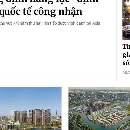
quốc tế công nhận
hu vực khi năm thứ hai liên tiếp được vinh danh tại Asia
Th
gi
số
08/