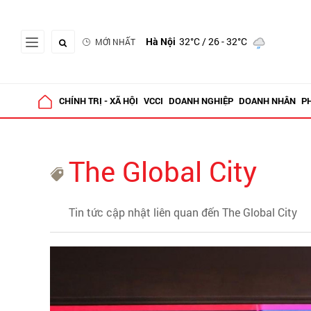
Hà Nội
32°C
/ 26 - 32°C
MỚI NHẤT
CHÍNH TRỊ - XÃ HỘI
VCCI
DOANH NGHIỆP
DOANH NHÂN
P
The Global City
Tin tức cập nhật liên quan đến The Global City