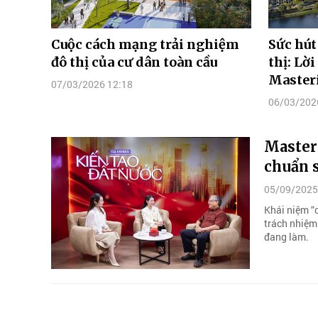
Cuộc cách mạng trải nghiệm
Sức hút
đô thị của cư dân toàn cầu
thị: Lờ
Masteri
07/03/2026 12:18
06/03/202
Master
chuẩn s
05/09/2025
Khái niệm “
trách nhiệm
đang làm.