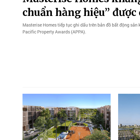
chuẩn hàng hiệu” được 
Masterise Homes tiếp tục ghi dấu trên bản đồ bất động sản k
Pacific Property Awards (APPA).