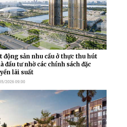
t động sản nhu cầu ở thực thu hút
à đầu tư nhờ các chính sách đặc
yền lãi suất
05/2026 09:00