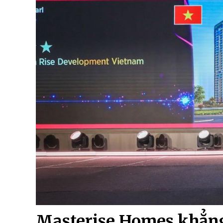
Masterise Homes khẳng