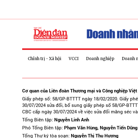
Chính trị - Xã hội
VCCI
Doanh nghiệp
Doanh 
Cơ quan của Liên đoàn Thương mại và Công nghiệp Việ
Giấy phép số: 58/GP-BTTTT ngày 18/02/2020. Giấy ph
30/07/2024 sửa đổi, bổ sung giấy phép số 58/GP-BTTT
CBC cấp ngày 30/07/2024 về việc sửa đổi măng séc và
Tổng Biên tập:
Nguyễn Linh Anh
Phó Tổng Biên tập:
Phạm Văn Hùng, Nguyễn Tiến Dũng
Tổng Thư ký tòa soạn:
Nguyễn Thị Thu Hương