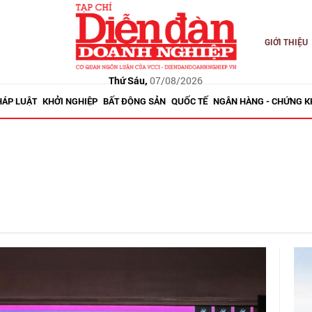
GIỚI THIỆU
Thứ Sáu,
07/08/2026
HÁP LUẬT
KHỞI NGHIỆP
BẤT ĐỘNG SẢN
QUỐC TẾ
NGÂN HÀNG - CHỨNG 