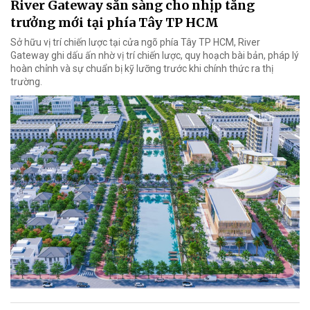
River Gateway sẵn sàng cho nhịp tăng
trưởng mới tại phía Tây TP HCM
Sở hữu vị trí chiến lược tại cửa ngõ phía Tây TP HCM, River
Gateway ghi dấu ấn nhờ vị trí chiến lược, quy hoạch bài bản, pháp lý
hoàn chỉnh và sự chuẩn bị kỹ lưỡng trước khi chính thức ra thị
trường.