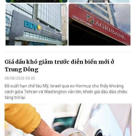
Giá dầu khó giảm trước diễn biến mới ở
Trung Đông
08/08/2026 03:35
Đề xuất hạn chế tàu Mỹ, Israel qua eo Hormuz cho thấy khoảng
cách giữa Tehran và Washington vẫn lớn, khiến giá dầu đảo chiều
tăng trở lại.