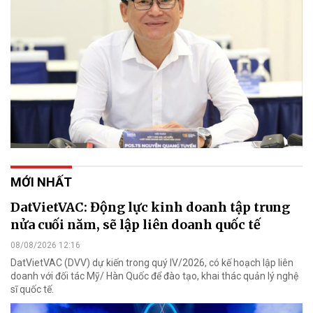
MỚI NHẤT
DatVietVAC: Động lực kinh doanh tập trung
nửa cuối năm, sẽ lập liên doanh quốc tế
08/08/2026 12:16
DatVietVAC (DVV) dự kiến trong quý IV/2026, có kế hoạch lập liên
doanh với đối tác Mỹ/ Hàn Quốc để đào tạo, khai thác quản lý nghệ
sĩ quốc tế.