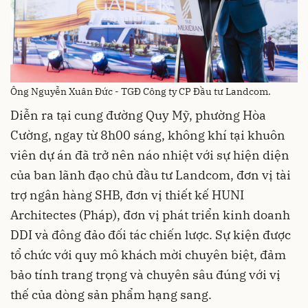
Ông Nguyễn Xuân Đức - TGĐ Công ty CP Đầu tư Landcom.
Diễn ra tại cung đường Quy Mỹ, phường Hòa
Cường, ngay từ 8h00 sáng, không khí tại khuôn
viên dự án đã trở nên náo nhiệt với sự hiện diện
của ban lãnh đạo chủ đầu tư Landcom, đơn vị tài
trợ ngân hàng SHB, đơn vị thiết kế HUNI
Architectes (Pháp), đơn vị phát triển kinh doanh
DDI và đông đảo đối tác chiến lược. Sự kiện được
tổ chức với quy mô khách mời chuyên biệt, đảm
bảo tính trang trọng và chuyên sâu đúng với vị
thế của dòng sản phẩm hạng sang.