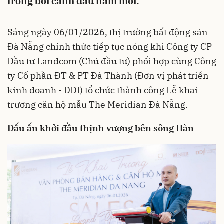
trong bối cảnh đầu năm mới.
Sáng ngày 06/01/2026, thị trường bất động sản
Đà Nẵng chính thức tiếp tục nóng khi Công ty CP
Đầu tư Landcom (Chủ đầu tư) phối hợp cùng Công
ty Cổ phần ĐT & PT Đà Thành (Đơn vị phát triển
kinh doanh - DDI) tổ chức thành công Lễ khai
trương căn hộ mẫu The Meridian Đà Nẵng.
Dấu ấn khởi đầu thịnh vượng bên sông Hàn