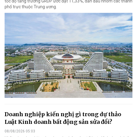
tốc độ tăng trưởng GRDP ước đạt 11,33%, dẫn đầu nhóm các thành
phố trực thuộc Trung ương.
Doanh nghiệp kiến nghị gì trong dự thảo
Luật Kinh doanh bất động sản sửa đổi?
08/08/2026 05:03