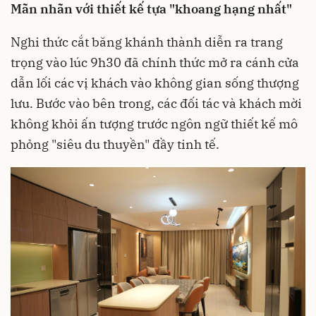
Mãn nhãn với thiết kế tựa "khoang hạng nhất"
Nghi thức cắt băng khánh thành diễn ra trang
trọng vào lúc 9h30 đã chính thức mở ra cánh cửa
dẫn lối các vị khách vào không gian sống thượng
lưu. Bước vào bên trong, các đối tác và khách mời
không khỏi ấn tượng trước ngôn ngữ thiết kế mô
phỏng "siêu du thuyền" đầy tinh tế.