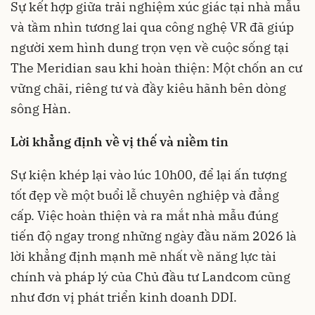
Sự kết hợp giữa trải nghiệm xúc giác tại nhà mẫu
và tầm nhìn tương lai qua công nghệ VR đã giúp
người xem hình dung trọn vẹn về cuộc sống tại
The Meridian sau khi hoàn thiện: Một chốn an cư
vững chãi, riêng tư và đầy kiêu hãnh bên dòng
sông Hàn.
Lời khẳng định về vị thế và niềm tin
Sự kiện khép lại vào lúc 10h00, để lại ấn tượng
tốt đẹp về một buổi lễ chuyên nghiệp và đẳng
cấp. Việc hoàn thiện và ra mắt nhà mẫu đúng
tiến độ ngay trong những ngày đầu năm 2026 là
lời khẳng định mạnh mẽ nhất về năng lực tài
chính và pháp lý của Chủ đầu tư Landcom cũng
như đơn vị phát triển kinh doanh DDI.