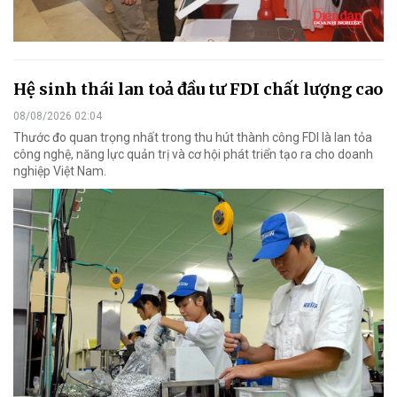
Hệ sinh thái lan toả đầu tư FDI chất lượng cao
08/08/2026 02:04
Thước đo quan trọng nhất trong thu hút thành công FDI là lan tỏa
công nghệ, năng lực quản trị và cơ hội phát triển tạo ra cho doanh
nghiệp Việt Nam.