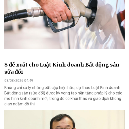
8 đề xuất cho Luật Kinh doanh Bất động sản
sửa đổi
08/08/2026 04:49
Không chỉ xử lý những bất cập hiện hữu, dự thảo Luật Kinh doanh
Bất động sản (sửa đổi) được kỳ vọng tạo nền tảng pháp lý cho các
mô hình kinh doanh mới, trong đó có khai thác và giao dịch không
gian ngầm đô thị.