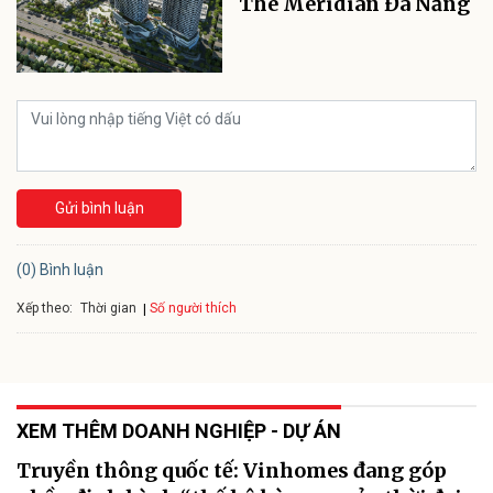
The Meridian Đà Nẵng
Gửi bình luận
(0) Bình luận
Xếp theo:
Số người thích
Thời gian
XEM THÊM DOANH NGHIỆP - DỰ ÁN
Truyền thông quốc tế: Vinhomes đang góp