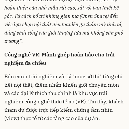
hoàn thiện của nhà mẫu rất cao, sát với bản thiết kế
gốc. Từ cách bố trí không gian mở (Open Space) đến
việc lựa chọn nội thất đều toát lên gu thẩm mỹ tinh tế,
đúng chất sống của giới thượng lưu mà không cần phô
trương"
.
Công nghệ VR: Mảnh ghép hoàn hảo cho trải
nghiệm đa chiều
Bên cạnh trải nghiệm vật lý "mục sở thị" từng chi
tiết nội thất, điểm nhấn khiến giới chuyên môn
và các đại lý thích thú chính là khu vực trải
nghiệm công nghệ thực tế ảo (VR). Tại đây, khách
tham dự được trực tiếp kiểm chứng tầm nhìn
(view) thực tế từ các tầng cao của dự án.