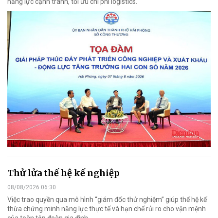
năng lực cạnh tranh, tối ưu chi phí logistics.
Thử lửa thế hệ kế nghiệp
08/08/2026 06:30
Việc trao quyền qua mô hình “giám đốc thử nghiệm” giúp thế hệ kế
thừa chứng minh năng lực thực tế và hạn chế rủi ro cho vận mệnh
của toàn tập đoàn gia đình.