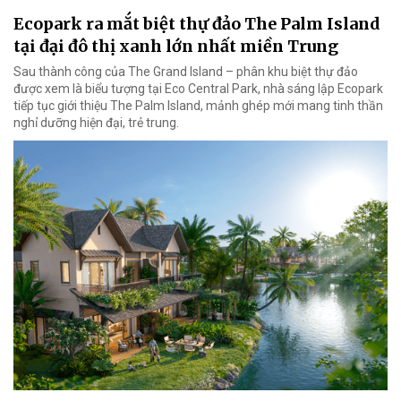
Ecopark ra mắt biệt thự đảo The Palm Island
tại đại đô thị xanh lớn nhất miền Trung
Sau thành công của The Grand Island – phân khu biệt thự đảo
được xem là biểu tượng tại Eco Central Park, nhà sáng lập Ecopark
tiếp tục giới thiệu The Palm Island, mảnh ghép mới mang tinh thần
nghỉ dưỡng hiện đại, trẻ trung.