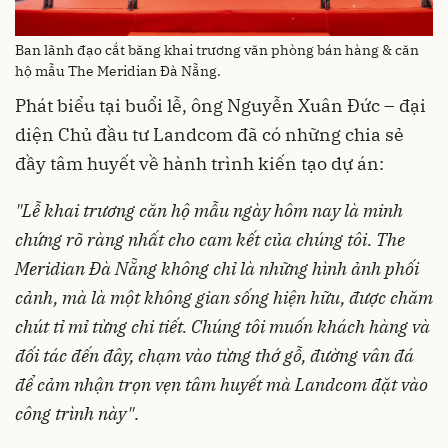
Ban lãnh đạo cắt băng khai trương văn phòng bán hàng & căn
hộ mẫu The Meridian Đà Nẵng.
Phát biểu tại buổi lễ, ông Nguyễn Xuân Đức – đại
diện Chủ đầu tư Landcom đã có những chia sẻ
đầy tâm huyết về hành trình kiến tạo dự án:
"Lễ khai trương căn hộ mẫu ngày hôm nay là minh
chứng rõ ràng nhất cho cam kết của chúng tôi. The
Meridian Đà Nẵng không chỉ là những hình ảnh phối
cảnh, mà là một không gian sống hiện hữu, được chăm
chút tỉ mỉ từng chi tiết. Chúng tôi muốn khách hàng và
đối tác đến đây, chạm vào từng thớ gỗ, đường vân đá
để cảm nhận trọn vẹn tâm huyết mà Landcom đặt vào
công trình này"
.