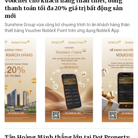
Voucher cho khách hàng thân thiết, dùng
thanh toán tối đa 20% giá trị bất động sản
mới
Sunshine Group vừa công bố chương trình tri ân khách hàng thân
thiết bằng Voucher NobleX Point trên ứng dụng NobleX App.
Tân Hoàng Minh thắng lớn tại Dot Property