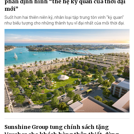
phần định hình “thế hệ kỳ quan của thời đại
mới”
Suốt hơn hai thiên niên kỷ, nhân loại tập trung tôn vinh "kỳ quan"
như biểu tượng cho những thành tựu vĩ đại nhất của mỗi thời đại.
Sunshine Group tung chính sách tặng