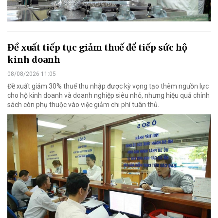
Đề xuất tiếp tục giảm thuế để tiếp sức hộ
kinh doanh
08/08/2026 11:05
Đề xuất giảm 30% thuế thu nhập được kỳ vọng tạo thêm nguồn lực
cho hộ kinh doanh và doanh nghiệp siêu nhỏ, nhưng hiệu quả chính
sách còn phụ thuộc vào việc giảm chi phí tuân thủ.