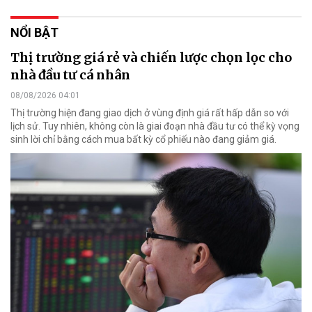
NỔI BẬT
Thị trường giá rẻ và chiến lược chọn lọc cho
nhà đầu tư cá nhân
08/08/2026 04:01
Thị trường hiện đang giao dịch ở vùng định giá rất hấp dẫn so với
lịch sử. Tuy nhiên, không còn là giai đoạn nhà đầu tư có thể kỳ vọng
sinh lời chỉ bằng cách mua bất kỳ cổ phiếu nào đang giảm giá.