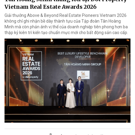
Vietnam Real Estate Awards 2026
Giải thưởng Above & Beyond Real Estate Pioneers Vietnam 2026
không chỉ ghi nhận bề dày thành tựu của Tập đoàn Tân Hoàng
Minh mà còn phản ánh vị thế của doanh nghiệp tiên phong hơn ba
thập kỷ kiên trì kiến tạo chuẩn mực mới cho bất động sản cao cấp.