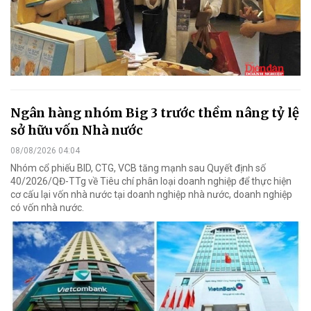
Ngân hàng nhóm Big 3 trước thềm nâng tỷ lệ
sở hữu vốn Nhà nước
08/08/2026 04:04
Nhóm cổ phiếu BID, CTG, VCB tăng mạnh sau Quyết định số
40/2026/QĐ-TTg về Tiêu chí phân loại doanh nghiệp để thực hiện
cơ cấu lại vốn nhà nước tại doanh nghiệp nhà nước, doanh nghiệp
có vốn nhà nước.