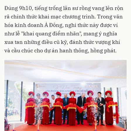
Đúng 9h10, tiếng trống lân sư rồng vang lên rộn
rã chính thức khai mạc chương trình. Trong văn
hóa kinh doanh Á Đông, nghi thức này được ví
như lễ "khai quang điểm nhãn", mang ý nghĩa
xua tan những điều cũ kỹ, đánh thức vượng khí
và cầu chúc cho dự án hanh thông, hồng phát.