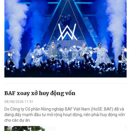
BAF xoay xở huy động vốn
08/08/2026 11:51
Do Công ty Cổ phần Nông nghiệp BAF Việt Nam (HoSE: BAF) đã và
đang đẩy mạnh đầu tư mở rộng hoạt động, nên phải huy động vốn
cho các dự án.