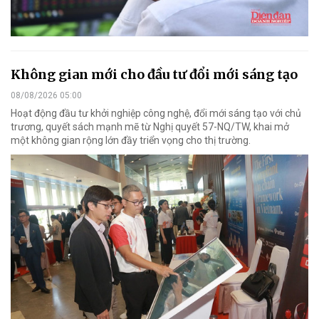
Không gian mới cho đầu tư đổi mới sáng tạo
08/08/2026 05:00
Hoạt động đầu tư khởi nghiệp công nghệ, đổi mới sáng tạo với chủ
trương, quyết sách mạnh mẽ từ Nghị quyết 57-NQ/TW, khai mở
một không gian rộng lớn đầy triển vọng cho thị trường.