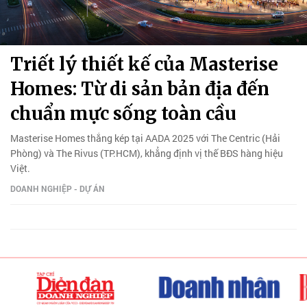
Triết lý thiết kế của Masterise
Homes: Từ di sản bản địa đến
chuẩn mực sống toàn cầu
Masterise Homes thắng kép tại AADA 2025 với The Centric (Hải
Phòng) và The Rivus (TP.HCM), khẳng định vị thế BĐS hàng hiệu
Việt.
DOANH NGHIỆP - DỰ ÁN