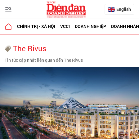
English
CHÍNH TRỊ - XÃ HỘI
VCCI
DOANH NGHIỆP
DOANH NHÂN
The Rivus
Tin tức cập nhật liên quan đến The Rivus