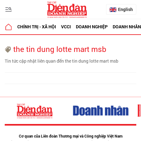
English
CHÍNH TRỊ - XÃ HỘI
VCCI
DOANH NGHIỆP
DOANH NHÂN
the tin dung lotte mart msb
Tin tức cập nhật liên quan đến the tin dung lotte mart msb
Cơ quan của Liên đoàn Thương mại và Công nghiệp Việt Nam