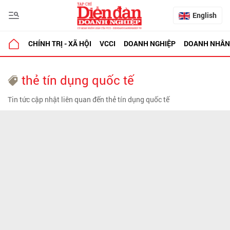
English
CHÍNH TRỊ - XÃ HỘI
VCCI
DOANH NGHIỆP
DOANH NHÂN
thẻ tín dụng quốc tế
Tin tức cập nhật liên quan đến thẻ tín dụng quốc tế