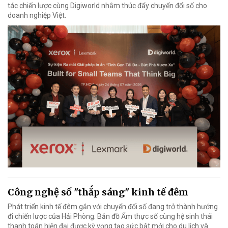
tác chiến lược cùng Digiworld nhằm thúc đẩy chuyển đổi số cho
doanh nghiệp Việt.
Công nghệ số "thắp sáng" kinh tế đêm
Phát triển kinh tế đêm gắn với chuyển đổi số đang trở thành hướng
đi chiến lược của Hải Phòng. Bản đồ Ẩm thực số cùng hệ sinh thái
thanh toán hiện đại được kỳ vọng tạo sức bật mới cho du lịch và