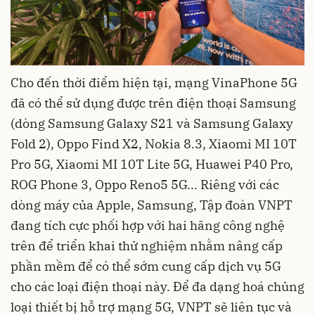
Cho đến thời điểm hiện tại, mạng VinaPhone 5G
đã có thể sử dụng được trên điện thoại Samsung
(dòng Samsung Galaxy S21 và Samsung Galaxy
Fold 2), Oppo Find X2, Nokia 8.3, Xiaomi MI 10T
Pro 5G, Xiaomi MI 10T Lite 5G, Huawei P40 Pro,
ROG Phone 3, Oppo Reno5 5G... Riêng với các
dòng máy của Apple, Samsung, Tập đoàn VNPT
đang tích cực phối hợp với hai hãng công nghệ
trên để triển khai thử nghiệm nhằm nâng cấp
phần mềm để có thể sớm cung cấp dịch vụ 5G
cho các loại điện thoại này. Để đa dạng hoá chủng
loại thiết bị hỗ trợ mạng 5G, VNPT sẽ liên tục và