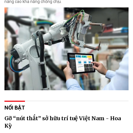
nâng cao khả năng chống chịu.
NỔI BẬT
Gỡ “nút thắt” sở hữu trí tuệ Việt Nam - Hoa
Kỳ