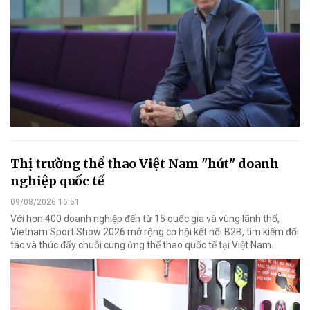
Thị trường thể thao Việt Nam "hút" doanh
nghiệp quốc tế
09/08/2026 16:51
Với hơn 400 doanh nghiệp đến từ 15 quốc gia và vùng lãnh thổ,
Vietnam Sport Show 2026 mở rộng cơ hội kết nối B2B, tìm kiếm đối
tác và thúc đẩy chuỗi cung ứng thể thao quốc tế tại Việt Nam.