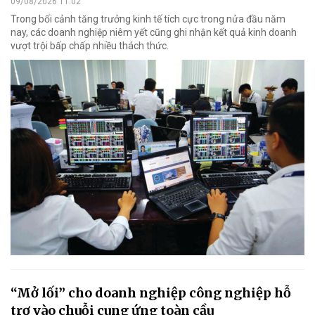
09/08/2026 11:02
Trong bối cảnh tăng trưởng kinh tế tích cực trong nửa đầu năm
nay, các doanh nghiệp niêm yết cũng ghi nhận kết quả kinh doanh
vượt trội bấp chấp nhiều thách thức.
“Mở lối” cho doanh nghiệp công nghiệp hỗ
trợ vào chuỗi cung ứng toàn cầu