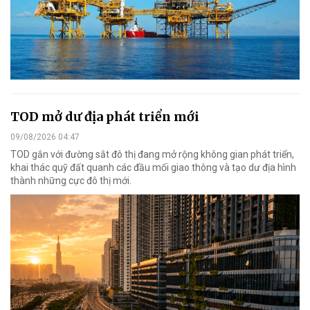
TOD mở dư địa phát triển mới
09/08/2026 04:47
TOD gắn với đường sắt đô thị đang mở rộng không gian phát triển,
khai thác quỹ đất quanh các đầu mối giao thông và tạo dư địa hình
thành những cực đô thị mới.