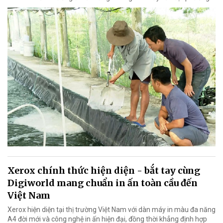
Xerox chính thức hiện diện - bắt tay cùng
Digiworld mang chuẩn in ấn toàn cầu đến
Việt Nam
Xerox hiện diện tại thị trường Việt Nam với dàn máy in màu đa năng
A4 đời mới và công nghệ in ấn hiện đại, đồng thời khẳng định hợp