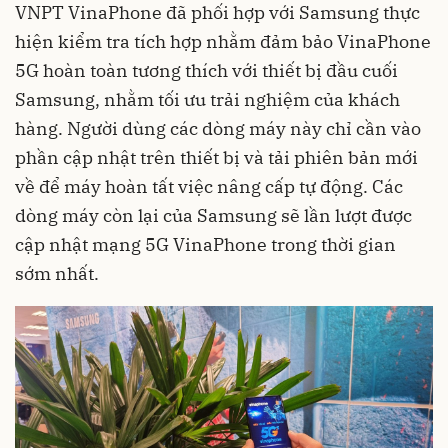
VNPT VinaPhone đã phối hợp với Samsung thực
hiện kiểm tra tích hợp nhằm đảm bảo VinaPhone
5G hoàn toàn tương thích với thiết bị đầu cuối
Samsung, nhằm tối ưu trải nghiệm của khách
hàng. Người dùng các dòng máy này chỉ cần vào
phần cập nhật trên thiết bị và tải phiên bản mới
về để máy hoàn tất việc nâng cấp tự động. Các
dòng máy còn lại của Samsung sẽ lần lượt được
cập nhật mạng 5G VinaPhone trong thời gian
sớm nhất.