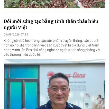
Đổi mới sáng tạo bằng tinh thần thấu hiểu
người Việt
09/08/2026 07:14
Không còn bó hẹp trong các sản phẩm truyền thống, các doanh
nghiệp nội địa trong lĩnh vực sản xuất thiết bị gia dụng Việt Nam
đang vươn lên làm chủ công nghệ để cạnh tranh sòng phẳng với
các thương hiệu quốc tế.