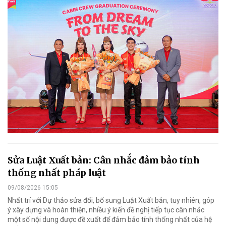
Sửa Luật Xuất bản: Cân nhắc đảm bảo tính
thống nhất pháp luật
09/08/2026 15:05
Nhất trí với Dự thảo sửa đổi, bổ sung Luật Xuất bản, tuy nhiên, góp
ý xây dựng và hoàn thiện, nhiều ý kiến đề nghị tiếp tục cân nhắc
một số nội dung được đề xuất để đảm bảo tính thống nhất của hệ