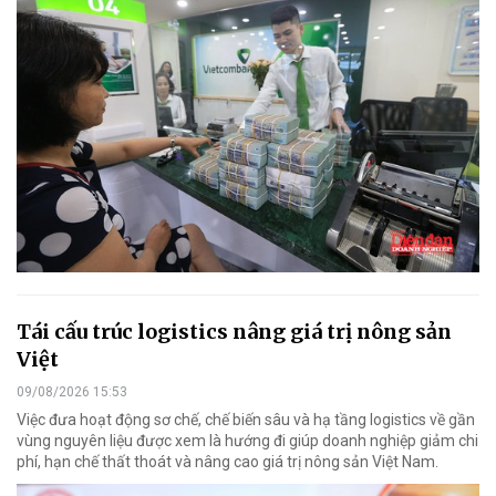
Tái cấu trúc logistics nâng giá trị nông sản
Việt
09/08/2026 15:53
Việc đưa hoạt động sơ chế, chế biến sâu và hạ tầng logistics về gần
vùng nguyên liệu được xem là hướng đi giúp doanh nghiệp giảm chi
phí, hạn chế thất thoát và nâng cao giá trị nông sản Việt Nam.