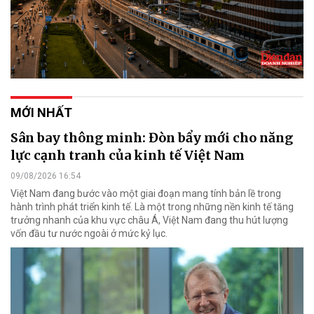
MỚI NHẤT
Sân bay thông minh: Đòn bẩy mới cho năng
lực cạnh tranh của kinh tế Việt Nam
09/08/2026 16:54
Việt Nam đang bước vào một giai đoạn mang tính bản lề trong
hành trình phát triển kinh tế. Là một trong những nền kinh tế tăng
trưởng nhanh của khu vực châu Á, Việt Nam đang thu hút lượng
vốn đầu tư nước ngoài ở mức kỷ lục.