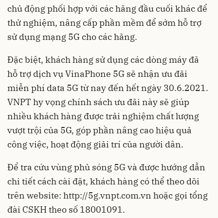
chủ động phối hợp với các hãng đầu cuối khác để
thử nghiệm, nâng cấp phần mềm để sớm hỗ trợ
sử dụng mạng 5G cho các hãng.
Đặc biệt, khách hàng sử dụng các dòng máy đã
hỗ trợ dịch vụ VinaPhone 5G sẽ nhận ưu đãi
miễn phí data 5G từ nay đến hết ngày 30.6.2021.
VNPT hy vọng chính sách ưu đãi này sẽ giúp
nhiều khách hàng được trải nghiệm chất lượng
vượt trội của 5G, góp phần nâng cao hiệu quả
công việc, hoạt động giải trí của người dân.
Để tra cứu vùng phủ sóng 5G và được hướng dẫn
chi tiết cách cài đặt, khách hàng có thể theo dõi
trên website:
http://5g.vnpt.com.vn
hoặc gọi tổng
đài CSKH theo số 18001091.