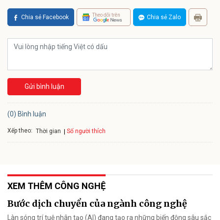
Theo dõi trên
Chia sẻ Facebook
Chia sẻ Zalo
Gửi bình luận
(0) Bình luận
Xếp theo:
Số người thích
Thời gian
XEM THÊM CÔNG NGHỆ
Bước dịch chuyển của ngành công nghệ
Làn sóng trí tuệ nhân tạo (AI) đang tạo ra những biến động sâu sắc