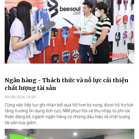
Ngân hàng - Thách thức và nỗ lực cải thiện
chất lượng tài sản
09/08/2026 16:09
Cùng việc tiếp tục ghi nhận kết quả tốt hơn kỳ vọng, được hỗ trợ bởi
tăng trưởng tín dụng tích cực, NIM phục hồi và thu nhập từ phí cải
thiện đáng kể, ngành ngân hàng có những dấu hiệu về chất lượng
tài sản suy giảm.