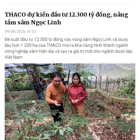
THACO dự kiến đầu tư 12.300 tỷ đồng, nâng
tầm sâm Ngọc Linh
09/08/2026 16:03
Đề xuất đầu tư 12.300 tỷ đồng vào vùng sâm Ngọc Linh và dược
liệu hơn 1.200 ha của THACO mở ra khả năng hình thành ngành
công nghiệp sâm hiện đại và tạo ra giá trị mới cho ngành dược liệu
Việt Nam.