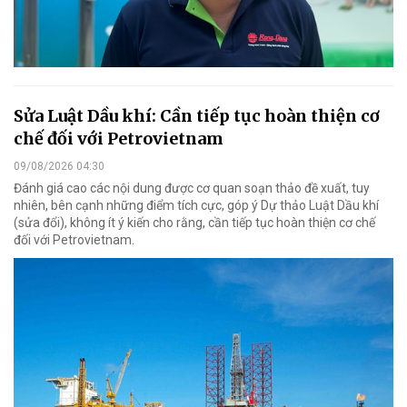
Sửa Luật Dầu khí: Cần tiếp tục hoàn thiện cơ
chế đối với Petrovietnam
09/08/2026 04:30
Đánh giá cao các nội dung được cơ quan soạn thảo đề xuất, tuy
nhiên, bên cạnh những điểm tích cực, góp ý Dự thảo Luật Dầu khí
(sửa đổi), không ít ý kiến cho rằng, cần tiếp tục hoàn thiện cơ chế
đối với Petrovietnam.