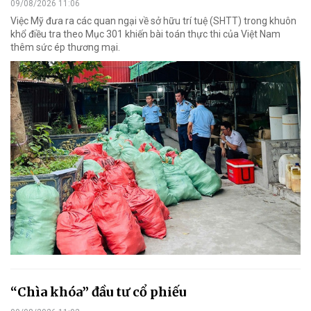
09/08/2026 11:06
Việc Mỹ đưa ra các quan ngại về sở hữu trí tuệ (SHTT) trong khuôn
khổ điều tra theo Mục 301 khiến bài toán thực thi của Việt Nam
thêm sức ép thương mại.
“Chìa khóa” đầu tư cổ phiếu