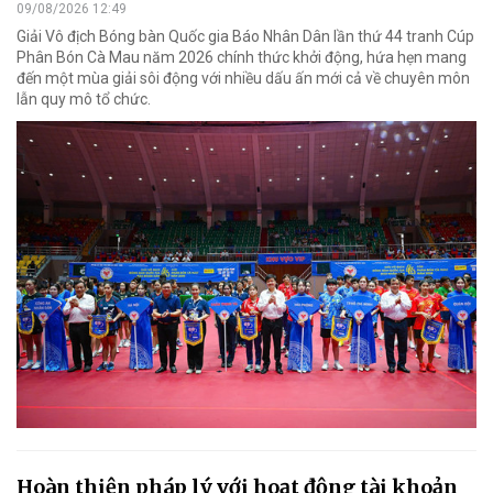
09/08/2026 12:49
Giải Vô địch Bóng bàn Quốc gia Báo Nhân Dân lần thứ 44 tranh Cúp
Phân Bón Cà Mau năm 2026 chính thức khởi động, hứa hẹn mang
đến một mùa giải sôi động với nhiều dấu ấn mới cả về chuyên môn
lẫn quy mô tổ chức.
Hoàn thiện pháp lý với hoạt động tài khoản