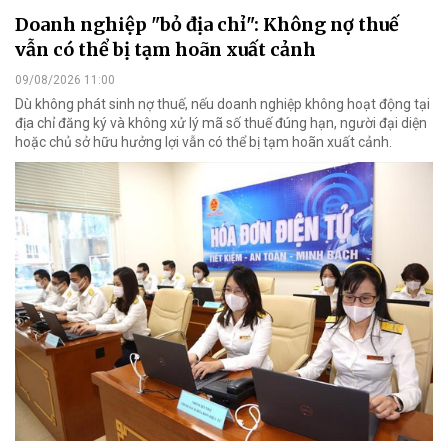
Doanh nghiệp "bỏ địa chỉ": Không nợ thuế
vẫn có thể bị tạm hoãn xuất cảnh
09/08/2026 11:00
Dù không phát sinh nợ thuế, nếu doanh nghiệp không hoạt động tại
địa chỉ đăng ký và không xử lý mã số thuế đúng hạn, người đại diện
hoặc chủ sở hữu hưởng lợi vẫn có thể bị tạm hoãn xuất cảnh.