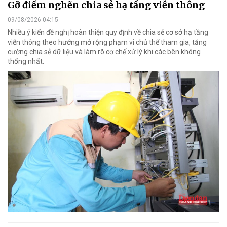
Gỡ điểm nghẽn chia sẻ hạ tầng viễn thông
09/08/2026 04:15
Nhiều ý kiến đề nghị hoàn thiện quy định về chia sẻ cơ sở hạ tầng
viễn thông theo hướng mở rộng phạm vi chủ thể tham gia, tăng
cường chia sẻ dữ liệu và làm rõ cơ chế xử lý khi các bên không
thống nhất.