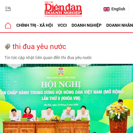
English
CHÍNH TRỊ - XÃ HỘI
VCCI
DOANH NGHIỆP
DOANH NHÂN
thi đua yêu nước
Tin tức cập nhật liên quan đến thi đua yêu nước