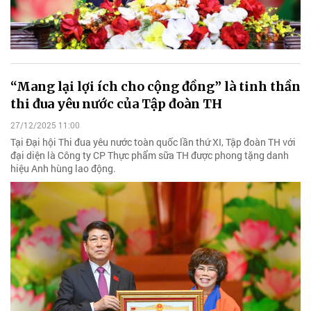
“Mang lại lợi ích cho cộng đồng” là tinh thần
thi đua yêu nước của Tập đoàn TH
27/12/2025 11:00
Tại Đại hội Thi đua yêu nước toàn quốc lần thứ XI, Tập đoàn TH với
đại diện là Công ty CP Thực phẩm sữa TH được phong tặng danh
hiệu Anh hùng lao động.