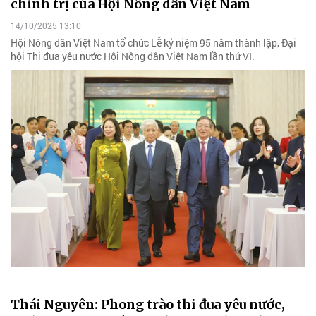
chính trị của Hội Nông dân Việt Nam
14/10/2025 13:10
Hội Nông dân Việt Nam tổ chức Lễ kỷ niệm 95 năm thành lập, Đại
hội Thi đua yêu nước Hội Nông dân Việt Nam lần thứ VI.
Thái Nguyên: Phong trào thi đua yêu nước,