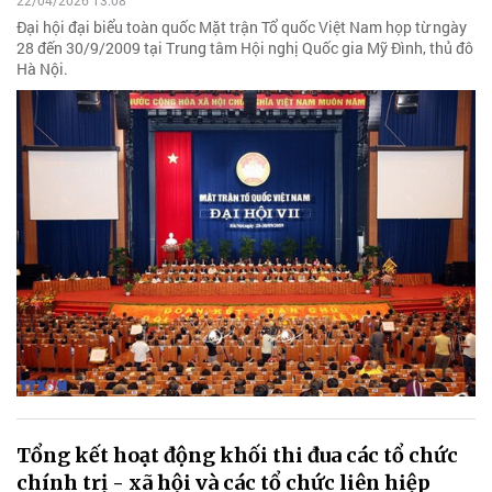
22/04/2026 13:08
Đại hội đại biểu toàn quốc Mặt trận Tổ quốc Việt Nam họp từ ngày
28 đến 30/9/2009 tại Trung tâm Hội nghị Quốc gia Mỹ Đình, thủ đô
Hà Nội.
Tổng kết hoạt động khối thi đua các tổ chức
chính trị - xã hội và các tổ chức liên hiệp