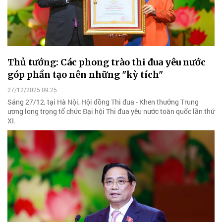
Thủ tướng: Các phong trào thi đua yêu nước
góp phần tạo nên những "kỳ tích"
27/12/2025 09:25
Sáng 27/12, tại Hà Nội, Hội đồng Thi đua - Khen thưởng Trung
ương long trọng tổ chức Đại hội Thi đua yêu nước toàn quốc lần thứ
XI.