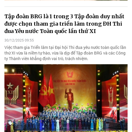
Tập đoàn BRG là 1 trong 3 Tập đoàn duy nhất
được chọn tham gia triển lãm trong ĐH Thi
đua Yêu nước Toàn quốc lần thứ XI
30/12/2025 09:55
Việc tham gia Triển lãm tại Đại hội Thi đua yêu nước toàn quốc lần
thứ XI vừa là niềm tự hào, vừa là dịp để Tập đoàn BRG và các Công
ty Thành viên khẳng định vai trò, trách nhiệm.