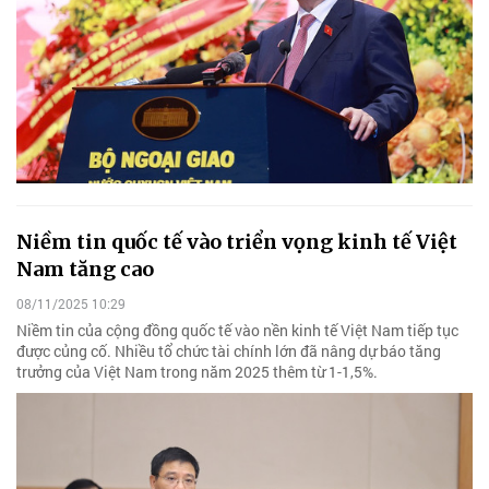
Niềm tin quốc tế vào triển vọng kinh tế Việt
Nam tăng cao
08/11/2025 10:29
Niềm tin của cộng đồng quốc tế vào nền kinh tế Việt Nam tiếp tục
được củng cố. Nhiều tổ chức tài chính lớn đã nâng dự báo tăng
trưởng của Việt Nam trong năm 2025 thêm từ 1-1,5%.