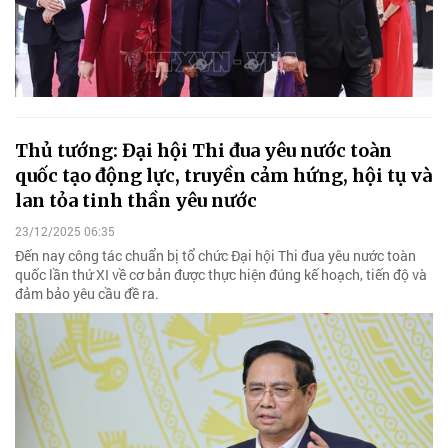
Thủ tướng: Đại hội Thi đua yêu nước toàn
quốc tạo động lực, truyền cảm hứng, hội tụ và
lan tỏa tinh thần yêu nước
23/12/2025 06:35
Đến nay công tác chuẩn bị tổ chức Đại hội Thi đua yêu nước toàn
quốc lần thứ XI về cơ bản được thực hiện đúng kế hoạch, tiến độ và
đảm bảo yêu cầu đề ra.