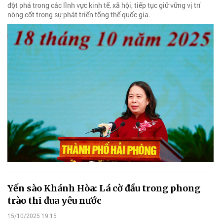
đột phá trong các lĩnh vực kinh tế, xã hội, tiếp tục giữ vững vị trí
nòng cốt trong sự phát triển tổng thể quốc gia.
Yến sào Khánh Hòa: Lá cờ đầu trong phong
trào thi đua yêu nước
15/10/2025 19:15