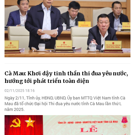
Cà Mau: Khơi dậy tinh thần thi đua yêu nước,
hướng tới phát triển toàn diện
02/11/2025 18:16
Ngày 2/11, Tỉnh ủy, HĐND, UBND, Ủy ban MTTQ Việt Nam tỉnh Cà
Mau đã tổ chức Đại hội Thi đua yêu nước tỉnh Cà Mau lần thứ I,
năm 2025.