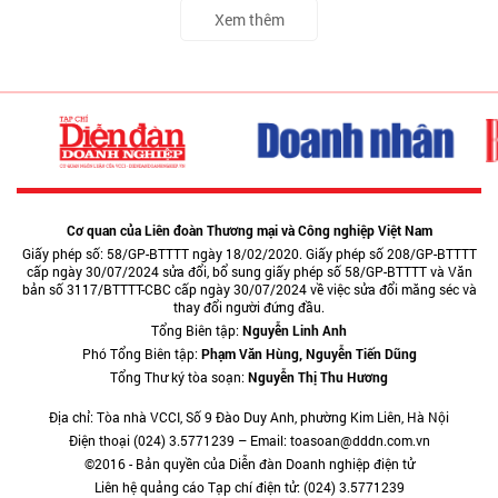
Xem thêm
Cơ quan của Liên đoàn Thương mại và Công nghiệp Việt Nam
Giấy phép số: 58/GP-BTTTT ngày 18/02/2020. Giấy phép số 208/GP-BTTTT
cấp ngày 30/07/2024 sửa đổi, bổ sung giấy phép số 58/GP-BTTTT và Văn
bản số 3117/BTTTT-CBC cấp ngày 30/07/2024 về việc sửa đổi măng séc và
thay đổi người đứng đầu.
Tổng Biên tập:
Nguyễn Linh Anh
Phó Tổng Biên tập:
Phạm Văn Hùng, Nguyễn Tiến Dũng
Tổng Thư ký tòa soạn:
Nguyễn Thị Thu Hương
Địa chỉ: Tòa nhà VCCI, Số 9 Đào Duy Anh, phường Kim Liên, Hà Nội
Điện thoại (024) 3.5771239 – Email: toasoan@dddn.com.vn
©2016 - Bản quyền của Diễn đàn Doanh nghiệp điện tử
Liên hệ quảng cáo Tạp chí điện tử: (024) 3.5771239