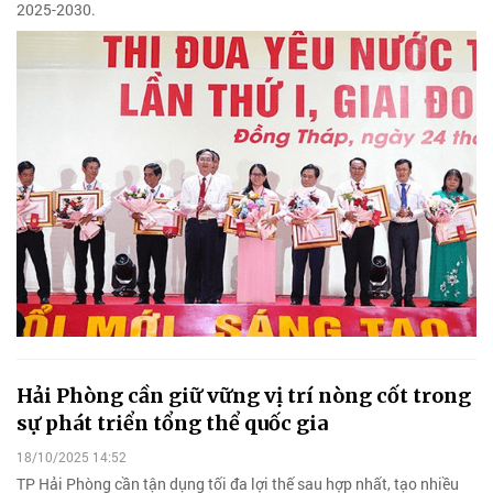
2025-2030.
Hải Phòng cần giữ vững vị trí nòng cốt trong
sự phát triển tổng thể quốc gia
18/10/2025 14:52
TP Hải Phòng cần tận dụng tối đa lợi thế sau hợp nhất, tạo nhiều