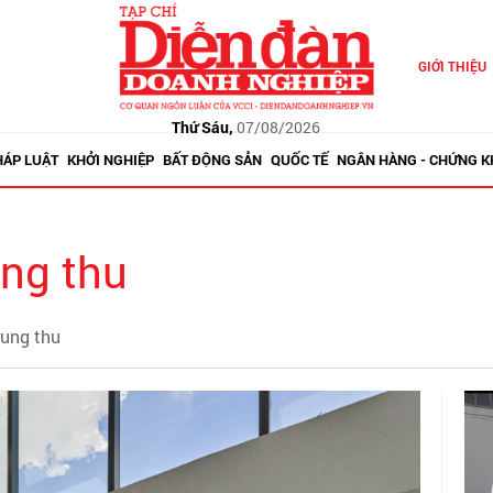
GIỚI THIỆU
Thứ Sáu,
07/08/2026
HÁP LUẬT
KHỞI NGHIỆP
BẤT ĐỘNG SẢN
QUỐC TẾ
NGÂN HÀNG - CHỨNG 
ung thu
rung thu