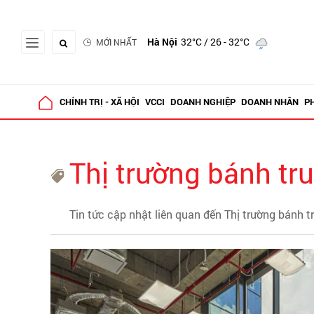
Hà Nội
32°C
/ 26 - 32°C
MỚI NHẤT
CHÍNH TRỊ - XÃ HỘI
VCCI
DOANH NGHIỆP
DOANH NHÂN
P
Thị trường bánh tr
Tin tức cập nhật liên quan đến Thị trường bánh t