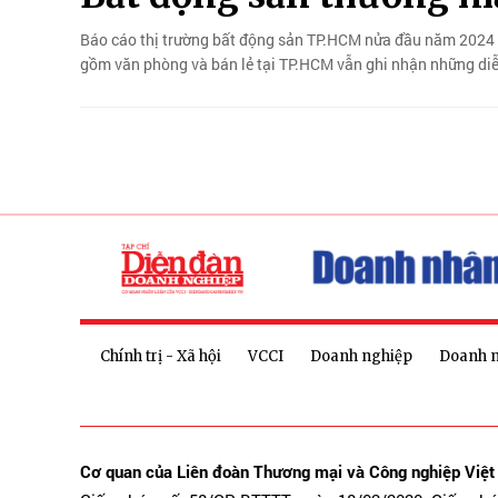
Báo cáo thị trường bất động sản TP.HCM nửa đầu năm 2024 
gồm văn phòng và bán lẻ tại TP.HCM vẫn ghi nhận những diễn
Chính trị - Xã hội
VCCI
Doanh nghiệp
Doanh 
Cơ quan của Liên đoàn Thương mại và Công nghiệp Việ