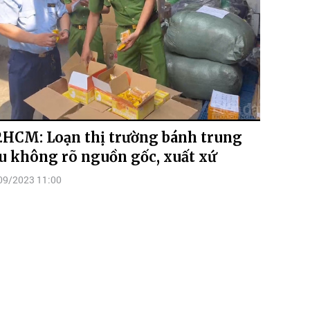
.HCM: Loạn thị trường bánh trung
u không rõ nguồn gốc, xuất xứ
09/2023 11:00