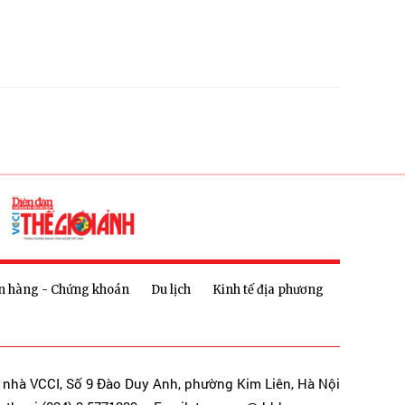
n hàng - Chứng khoán
Du lịch
Kinh tế địa phương
a nhà VCCI, Số 9 Đào Duy Anh, phường Kim Liên, Hà Nội