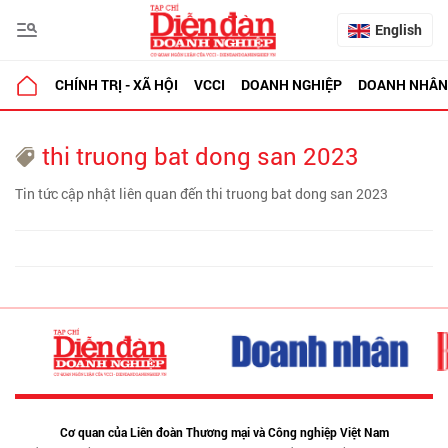
English
CHÍNH TRỊ - XÃ HỘI
VCCI
DOANH NGHIỆP
DOANH NHÂN
thi truong bat dong san 2023
Tin tức cập nhật liên quan đến thi truong bat dong san 2023
Cơ quan của Liên đoàn Thương mại và Công nghiệp Việt Nam