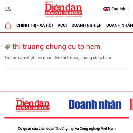
English
CHÍNH TRỊ - XÃ HỘI
VCCI
DOANH NGHIỆP
DOANH NHÂN
thi truong chung cu tp hcm
Tin tức cập nhật liên quan đến thi truong chung cu tp hcm
Cơ quan của Liên đoàn Thương mại và Công nghiệp Việt Nam