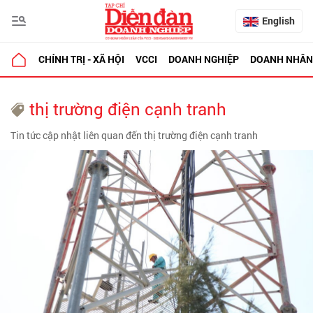
English
CHÍNH TRỊ - XÃ HỘI
VCCI
DOANH NGHIỆP
DOANH NHÂN
thị trường điện cạnh tranh
Tin tức cập nhật liên quan đến thị trường điện cạnh tranh