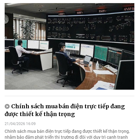
Chính sách mua bán điện trực tiếp đang
được thiết kế thận trọng
21/04/2026 16:09
Chính sách mua bán điện trực tiếp đang được thiết kế thận trọng,
nhằm bảo đảm phát triển thị trường đi đôi với duy trì cạnh tranh