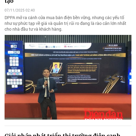
tạo
07/11/2025 02:40
DPPA mở ra cánh cửa mua bán điện bền vững, nhưng các yếu tố
như sự phức tạp về giá và quản trị rủi ro đang là rào cản lớn nhất
cho nhà đầu tư và khách hàng.
Giải pháp phát triển thị trường điện cạnh