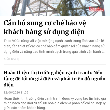
Cần bổ sung cơ chế bảo vệ
khách hàng sử dụng điện
Theo VCCI, cùng với việc mở rộng cạnh tranh trong lĩnh vực bán lẻ
điện, cần thiết kế các cơ chế bảo đảm quyền lợi của khách hàng sử
dụng điện và nâng cao tính minh bạch trong quá trình vận hành thị
trường.
KIẾN NGHỊ
Hoàn thiện thị trường điện cạnh tranh: Nền
tảng để tối ưu giá điện và phát triển đủ nguồn
điện
12/06/2026 11:05
Hoàn thiện thị trường điện cạnh tranh được kỳ vọng tạo tín hiệu giá
minh bạch cho đầu tư, tối ưu hóa giá điện và phân bổ chi phí hợp lý
giữa các nhóm khách hàng.