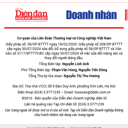
Cơ quan của Liên đoàn Thương mại và Công nghiệp Việt Nam
Giấy phép số: 58/GP-BTTTT ngày 18/02/2020. Giấy phép số 208/GP-BTTTT
cấp ngày 30/07/2024 sửa đổi, bổ sung giấy phép số 58/GP-BTTTT và Văn
bản số 3117/BTTTT-CBC cấp ngày 30/07/2024 về việc sửa đổi măng séc và
thay đổi người đứng đầu.
Tổng Biên tập:
Nguyễn Linh Anh
Phó Tổng Biên tập:
Phạm Văn Hùng, Nguyễn Tiến Dũng
Tổng Thư ký tòa soạn:
Nguyễn Thị Thu Hương
Địa chỉ: Tòa nhà VCCI, Số 9 Đào Duy Anh, phường Kim Liên, Hà Nội
Điện thoại (024) 3.5771239 – Email: toasoan@dddn.com.vn
©2016 - Bản quyền của Diễn đàn Doanh nghiệp điện tử
Liên hệ quảng cáo Tạp chí điện tử: (024) 3.5771239
Các trang ngoài sẽ được mở ra ở cửa sổ mới. Tạp chí Diễn đàn Doanh nghiệp không
chịu trách nhiệm nội dung các trang ngoài