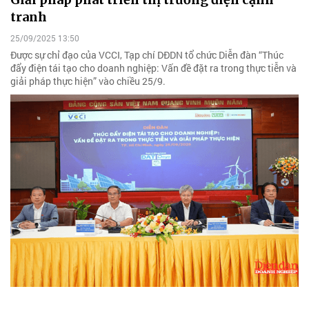
tranh
25/09/2025 13:50
Được sự chỉ đạo của VCCI, Tạp chí DĐDN tổ chức Diễn đàn “Thúc
đẩy điện tái tạo cho doanh nghiệp: Vấn đề đặt ra trong thực tiễn và
giải pháp thực hiện” vào chiều 25/9.