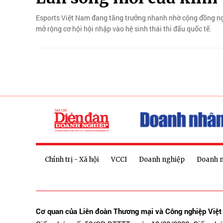
Esports Việt Nam đang tăng trưởng nhanh nhờ cộng đồng ngườ
mở rộng cơ hội hội nhập vào hệ sinh thái thi đấu quốc tế.
Chính trị - Xã hội
VCCI
Doanh nghiệp
Doanh 
Cơ quan của Liên đoàn Thương mại và Công nghiệp Việ