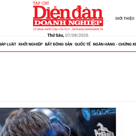
GIỚI THIỆU
Thứ Sáu,
07/08/2026
HÁP LUẬT
KHỞI NGHIỆP
BẤT ĐỘNG SẢN
QUỐC TẾ
NGÂN HÀNG - CHỨNG 