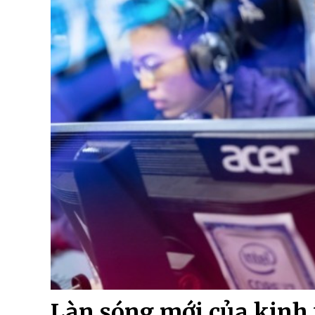
Làn sóng mới của kinh tế