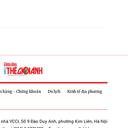
n hàng - Chứng khoán
Du lịch
Kinh tế địa phương
a nhà VCCI, Số 9 Đào Duy Anh, phường Kim Liên, Hà Nội