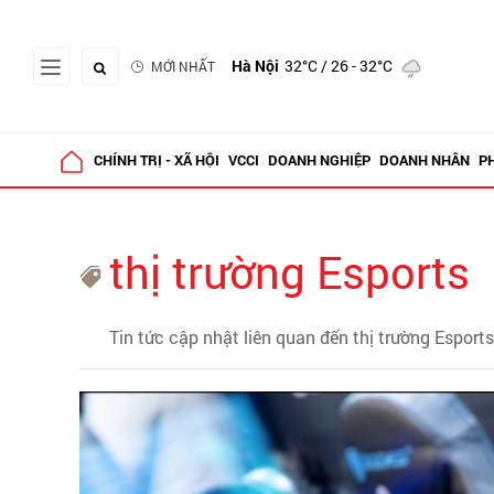
Hà Nội
32°C
/ 26 - 32°C
MỚI NHẤT
CHÍNH TRỊ - XÃ HỘI
VCCI
DOANH NGHIỆP
DOANH NHÂN
P
thị trường Esports
Tin tức cập nhật liên quan đến thị trường Esports