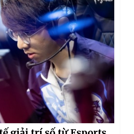
 giải trí số từ Esports