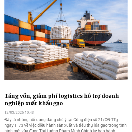
Tăng vốn, giảm phí logistics hỗ trợ doanh
nghiệp xuất khẩu gạo
12/03/2026 10:43
Đây là những nội dung đáng chú ý tại Công điện số 21/CĐ-TTg
ngày 11/3 về việc điều hành sản xuất và tiêu thụ lúa gạo trong tình
hình mới vừa được Thủ tướng Phạm Minh Chính ký ban hành.