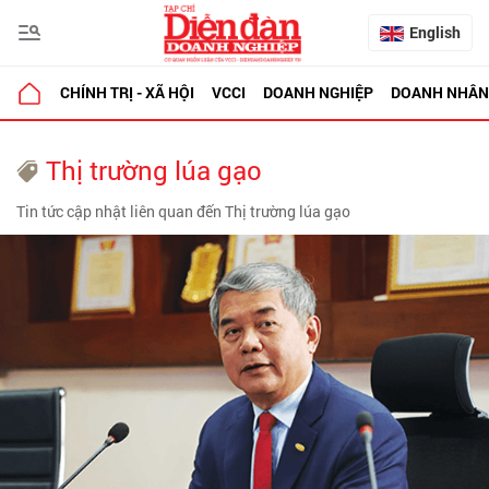
English
CHÍNH TRỊ - XÃ HỘI
VCCI
DOANH NGHIỆP
DOANH NHÂN
Thị trường lúa gạo
Tin tức cập nhật liên quan đến Thị trường lúa gạo