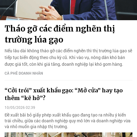
Tháo gỡ các điểm nghẽn thị
trường lúa gạo
Nếu lâu dài không tháo gỡ các điểm nghẽn thì thị trường lúa gạo sẽ
tiếp tục biến động theo chu kỳ cũ. Khi vào vụ, nông dân khó bán
được giá tốt, còn khi giá tăng, doanh nghiệp lại khó gom hàng.
CÀ PHÊ DOANH NHÂN
“Cởi trói” xuất khẩu gạo: “Mở cửa” hay tạo
thêm “kẽ hở”?
10/05/2026 02:39
Đề xuất bãi bỏ giấy phép xuất khẩu gạo đang tạo ra nhiều ý kiến
trái chiều, giữa các doanh nghiệp quy mô lớn và doanh nghiệp vừa
và nhỏ muốn gia nhập thị trường.