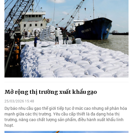
Mở rộng thị trường xuất khẩu gạo
25/03/2026 15:48
Dự báo nhu cầu gạo thế giới tiếp tục ở mức cao nhưng sẽ phân hóa
mạnh giữa các thị trường. Yêu cầu cấp thiết là đa dạng hóa thị
trường, nâng cao chất lượng sản phẩm, điều hành xuất khẩu linh
hoạt.