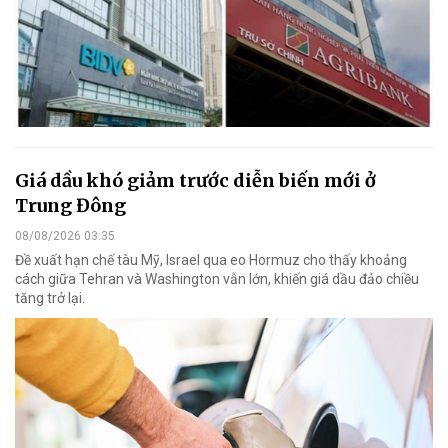
Giá dầu khó giảm trước diễn biến mới ở
Trung Đông
08/08/2026 03:35
Đề xuất hạn chế tàu Mỹ, Israel qua eo Hormuz cho thấy khoảng
cách giữa Tehran và Washington vẫn lớn, khiến giá dầu đảo chiều
tăng trở lại.