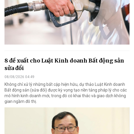
8 đề xuất cho Luật Kinh doanh Bất động sản
sửa đổi
08/08/2026 04:49
Không chỉ xử lý những bất cập hiện hữu, dự thảo Luật Kinh doanh
Bất động sản (sửa đổi) được kỳ vọng tạo nền tảng pháp lý cho các
mô hình kinh doanh mới, trong đó có khai thác và giao dịch không
gian ngầm đô thị.