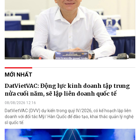
MỚI NHẤT
DatVietVAC: Động lực kinh doanh tập trung
nửa cuối năm, sẽ lập liên doanh quốc tế
08/08/2026 12:16
DatVietVAC (DVV) dự kiến trong quý IV/2026, có kế hoạch lập liên
doanh với đối tác Mỹ/ Hàn Quốc để đào tạo, khai thác quản lý nghệ
sĩ quốc tế.