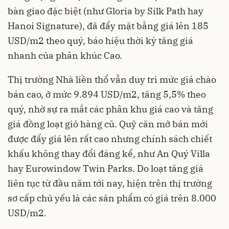
bàn giao đặc biệt (như Gloria by Silk Path hay
Hanoi Signature), đã đẩy mặt bằng giá lên 185
USD/m2 theo quý, báo hiệu thời kỳ tăng giá
nhanh của phân khúc Cao.
Thị trường Nhà liền thổ vẫn duy trì mức giá chào
bán cao, ở mức 9.894 USD/m2, tăng 5,5% theo
quý, nhờ sự ra mắt các phân khu giá cao và tăng
giá đồng loạt giỏ hàng cũ. Quỹ căn mở bán mới
được đẩy giá lên rất cao nhưng chính sách chiết
khấu không thay đổi đáng kể, như An Quý Villa
hay Eurowindow Twin Parks. Do loạt tăng giá
liên tục từ đầu năm tới nay, hiện trên thị trường
sơ cấp chủ yếu là các sản phẩm có giá trên 8.000
USD/m2.