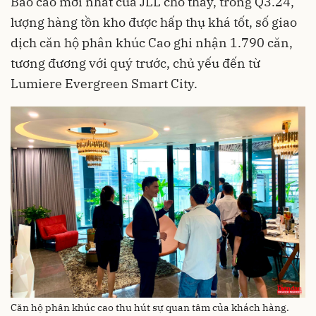
Báo cáo mới nhất của JLL cho thấy, trong Q3.24,
lượng hàng tồn kho được hấp thụ khá tốt, số giao
dịch căn hộ phân khúc Cao ghi nhận 1.790 căn,
tương đương với quý trước, chủ yếu đến từ
Lumiere Evergreen Smart City.
Căn hộ phân khúc cao thu hút sự quan tâm của khách hàng.