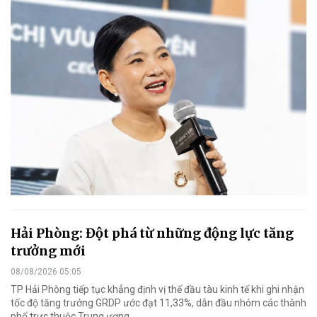
Hải Phòng: Đột phá từ những động lực tăng
trưởng mới
08/08/2026 05:05
TP Hải Phòng tiếp tục khẳng định vị thế đầu tàu kinh tế khi ghi nhận
tốc độ tăng trưởng GRDP ước đạt 11,33%, dẫn đầu nhóm các thành
phố trực thuộc Trung ương.