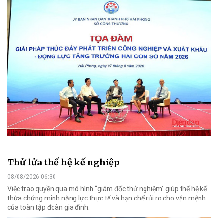
Thử lửa thế hệ kế nghiệp
08/08/2026 06:30
Việc trao quyền qua mô hình “giám đốc thử nghiệm” giúp thế hệ kế
thừa chứng minh năng lực thực tế và hạn chế rủi ro cho vận mệnh
của toàn tập đoàn gia đình.