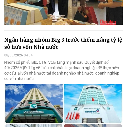
Ngân hàng nhóm Big 3 trước thềm nâng tỷ lệ
sở hữu vốn Nhà nước
08/08/2026 04:04
Nhóm cổ phiếu BID, CTG, VCB tăng mạnh sau Quyết định số
40/2026/QĐ-TTg về Tiêu chí phân loại doanh nghiệp để thực hiện
cơ cấu lại vốn nhà nước tại doanh nghiệp nhà nước, doanh nghiệp
có vốn nhà nước.