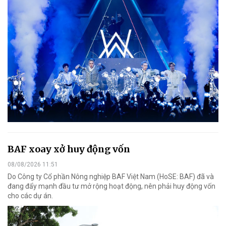
BAF xoay xở huy động vốn
08/08/2026 11:51
Do Công ty Cổ phần Nông nghiệp BAF Việt Nam (HoSE: BAF) đã và
đang đẩy mạnh đầu tư mở rộng hoạt động, nên phải huy động vốn
cho các dự án.