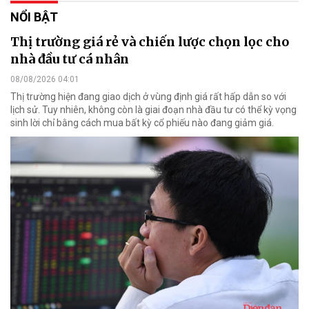
NỔI BẬT
Thị trường giá rẻ và chiến lược chọn lọc cho
nhà đầu tư cá nhân
08/08/2026 04:01
Thị trường hiện đang giao dịch ở vùng định giá rất hấp dẫn so với
lịch sử. Tuy nhiên, không còn là giai đoạn nhà đầu tư có thể kỳ vọng
sinh lời chỉ bằng cách mua bất kỳ cổ phiếu nào đang giảm giá.