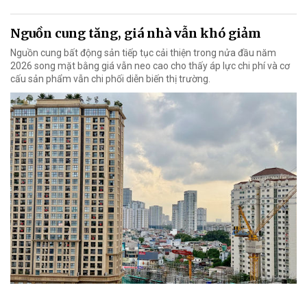
Nguồn cung tăng, giá nhà vẫn khó giảm
Nguồn cung bất động sản tiếp tục cải thiện trong nửa đầu năm
2026 song mặt bằng giá vẫn neo cao cho thấy áp lực chi phí và cơ
cấu sản phẩm vẫn chi phối diễn biến thị trường.