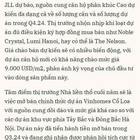
JLL dự báo, nguồn cung căn hộ phân khúc Cao dự
kiến đa dạng cả về số lượng căn và số lượng dự
án trong Q4.24. Thị trường nhộn nhịp khi loạt dự
án đủ điều kiện ký hợp đồng mua bán như Noble
Crystal, Lumi Hanoi, hay có thể là The Nelson.
Giá chào bán dự kiến sẽ có nhiều biến động, với
dự án căn hộ mới có khả năng chào mức giá
9.000 USD/m2, phản ánh kỳ vọng của chủ đầu tư
vào dòng sản phẩm này.
Tâm điểm thị trường Nhà liền thổ cuối năm sẽ là
việc mở bán chính thức dự án Vinhomes Cổ Loa
với nguồn cung dồi dào và mức giá khá cao so với
các dự án khu vực phía Tây Bắc và Đông Bắc Hà
Nội. Dự án này đã tiến hành tiền mở bán trong
Q3.24 và đang ghi nhận được phản hồi tích cực từ