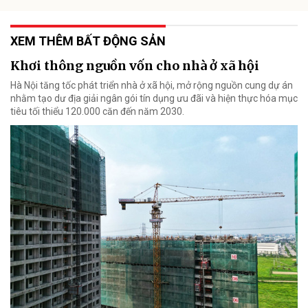
XEM THÊM BẤT ĐỘNG SẢN
Khơi thông nguồn vốn cho nhà ở xã hội
Hà Nội tăng tốc phát triển nhà ở xã hội, mở rộng nguồn cung dự án
nhằm tạo dư địa giải ngân gói tín dụng ưu đãi và hiện thực hóa mục
tiêu tối thiểu 120.000 căn đến năm 2030.