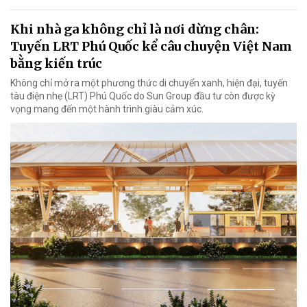
Khi nhà ga không chỉ là nơi dừng chân:
Tuyến LRT Phú Quốc kể câu chuyện Việt Nam
bằng kiến trúc
Không chỉ mở ra một phương thức di chuyển xanh, hiện đại, tuyến
tàu điện nhẹ (LRT) Phú Quốc do Sun Group đầu tư còn được kỳ
vọng mang đến một hành trình giàu cảm xúc.