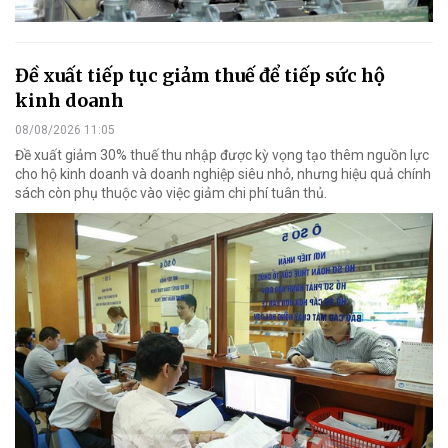
Đề xuất tiếp tục giảm thuế để tiếp sức hộ
kinh doanh
08/08/2026 11:05
Đề xuất giảm 30% thuế thu nhập được kỳ vọng tạo thêm nguồn lực
cho hộ kinh doanh và doanh nghiệp siêu nhỏ, nhưng hiệu quả chính
sách còn phụ thuộc vào việc giảm chi phí tuân thủ.