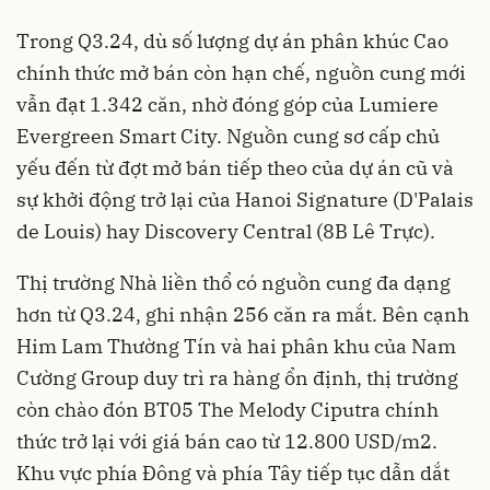
Trong Q3.24, dù số lượng dự án phân khúc Cao
chính thức mở bán còn hạn chế, nguồn cung mới
vẫn đạt 1.342 căn, nhờ đóng góp của Lumiere
Evergreen Smart City. Nguồn cung sơ cấp chủ
yếu đến từ đợt mở bán tiếp theo của dự án cũ và
sự khởi động trở lại của Hanoi Signature (D'Palais
de Louis) hay Discovery Central (8B Lê Trực).
Thị trường Nhà liền thổ có nguồn cung đa dạng
hơn từ Q3.24, ghi nhận 256 căn ra mắt. Bên cạnh
Him Lam Thường Tín và hai phân khu của Nam
Cường Group duy trì ra hàng ổn định, thị trường
còn chào đón BT05 The Melody Ciputra chính
thức trở lại với giá bán cao từ 12.800 USD/m2.
Khu vực phía Đông và phía Tây tiếp tục dẫn dắt