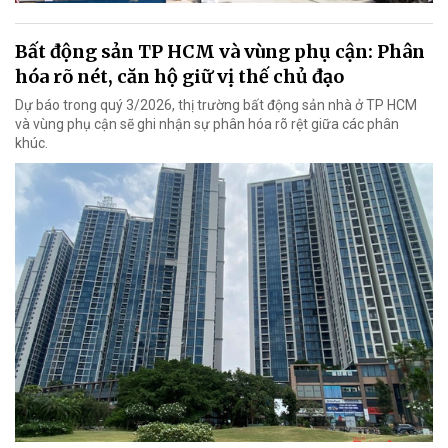
Bất động sản TP HCM và vùng phụ cận: Phân
hóa rõ nét, căn hộ giữ vị thế chủ đạo
Dự báo trong quý 3/2026, thị trường bất động sản nhà ở TP HCM
và vùng phụ cận sẽ ghi nhận sự phân hóa rõ rệt giữa các phân
khúc.