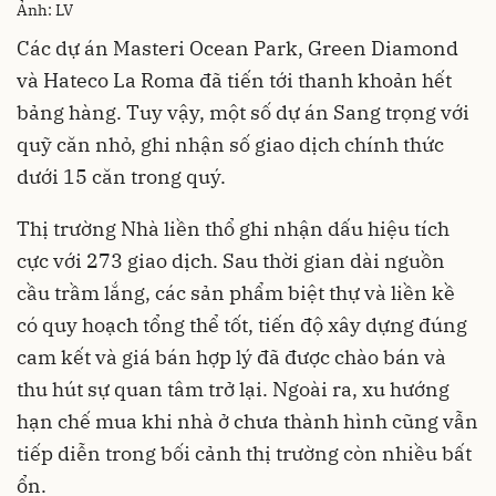
Ảnh: LV
Các dự án Masteri Ocean Park, Green Diamond
và Hateco La Roma đã tiến tới thanh khoản hết
bảng hàng. Tuy vậy, một số dự án Sang trọng với
quỹ căn nhỏ, ghi nhận số giao dịch chính thức
dưới 15 căn trong quý.
Thị trường Nhà liền thổ ghi nhận dấu hiệu tích
cực với 273 giao dịch. Sau thời gian dài nguồn
cầu trầm lắng, các sản phẩm biệt thự và liền kề
có quy hoạch tổng thể tốt, tiến độ xây dựng đúng
cam kết và giá bán hợp lý đã được chào bán và
thu hút sự quan tâm trở lại. Ngoài ra, xu hướng
hạn chế mua khi nhà ở chưa thành hình cũng vẫn
tiếp diễn trong bối cảnh thị trường còn nhiều bất
ổn.