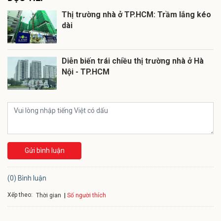
Thị trường nhà ở TP.HCM: Trầm lắng kéo
dài
Diễn biến trái chiều thị trường nhà ở Hà
Nội - TP.HCM
Gửi bình luận
(0) Bình luận
Xếp theo:
Số người thích
Thời gian