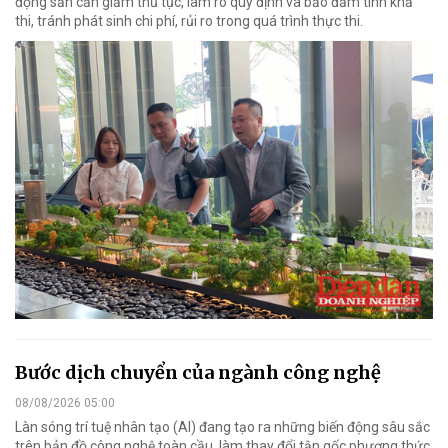
động sản cần giảm thủ tục, làm rõ quy định và bảo đảm tính khả
thi, tránh phát sinh chi phí, rủi ro trong quá trình thực thi.
Bước dịch chuyển của ngành công nghệ
08/08/2026 05:00
Làn sóng trí tuệ nhân tạo (AI) đang tạo ra những biến động sâu sắc
trên bản đồ công nghệ toàn cầu, làm thay đổi tận gốc phương thức