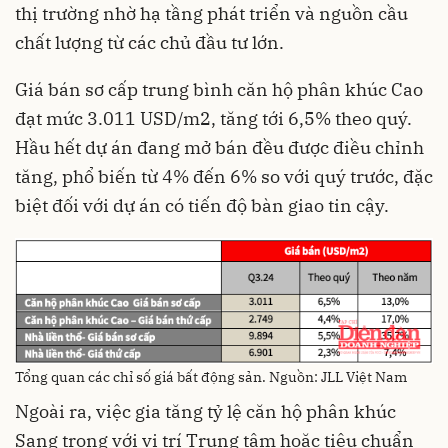
thị trường nhờ hạ tầng phát triển và nguồn cầu
chất lượng từ các chủ đầu tư lớn.
Giá bán sơ cấp trung bình căn hộ phân khúc Cao
đạt mức 3.011 USD/m2, tăng tới 6,5% theo quý.
Hầu hết dự án đang mở bán đều được điều chỉnh
tăng, phổ biến từ 4% đến 6% so với quý trước, đặc
biệt đối với dự án có tiến độ bàn giao tin cậy.
Tổng quan các chỉ số giá bất động sản. Nguồn: JLL Việt Nam
Ngoài ra, việc gia tăng tỷ lệ căn hộ phân khúc
Sang trọng với vị trí Trung tâm hoặc tiêu chuẩn