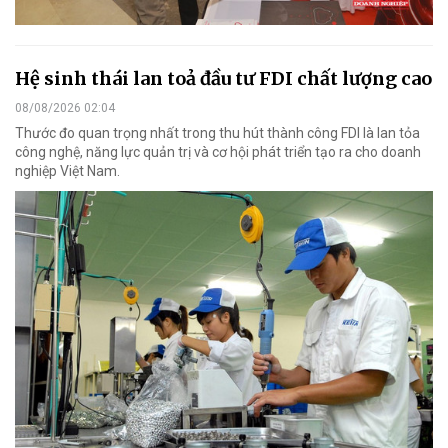
Hệ sinh thái lan toả đầu tư FDI chất lượng cao
08/08/2026 02:04
Thước đo quan trọng nhất trong thu hút thành công FDI là lan tỏa
công nghệ, năng lực quản trị và cơ hội phát triển tạo ra cho doanh
nghiệp Việt Nam.