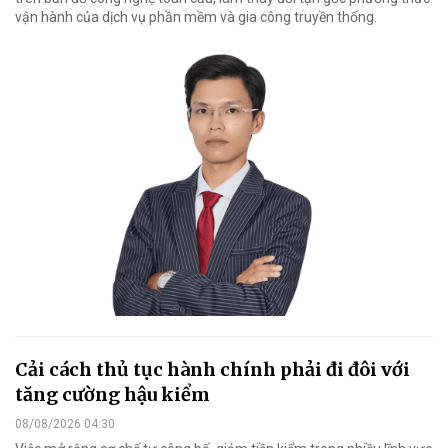
vận hành của dịch vụ phần mềm và gia công truyền thống.
Cải cách thủ tục hành chính phải đi đôi với
tăng cường hậu kiểm
08/08/2026 04:30