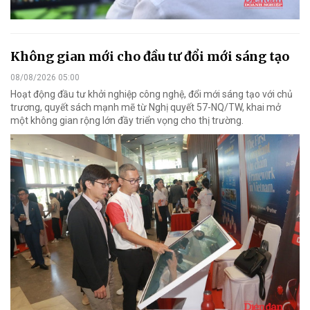
Không gian mới cho đầu tư đổi mới sáng tạo
08/08/2026 05:00
Hoạt động đầu tư khởi nghiệp công nghệ, đổi mới sáng tạo với chủ
trương, quyết sách mạnh mẽ từ Nghị quyết 57-NQ/TW, khai mở
một không gian rộng lớn đầy triển vọng cho thị trường.