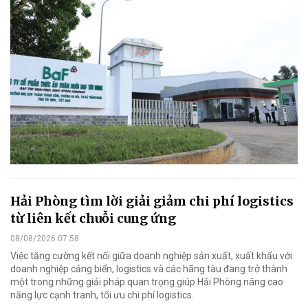
Hải Phòng tìm lời giải giảm chi phí logistics
từ liên kết chuỗi cung ứng
08/08/2026 07:58
Việc tăng cường kết nối giữa doanh nghiệp sản xuất, xuất khẩu với
doanh nghiệp cảng biển, logistics và các hãng tàu đang trở thành
một trong những giải pháp quan trọng giúp Hải Phòng nâng cao
năng lực cạnh tranh, tối ưu chi phí logistics.