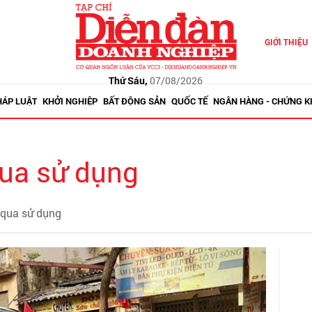
GIỚI THIỆU
Thứ Sáu,
07/08/2026
HÁP LUẬT
KHỞI NGHIỆP
BẤT ĐỘNG SẢN
QUỐC TẾ
NGÂN HÀNG - CHỨNG 
qua sử dụng
ã qua sử dụng