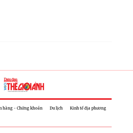
n hàng - Chứng khoán
Du lịch
Kinh tế địa phương