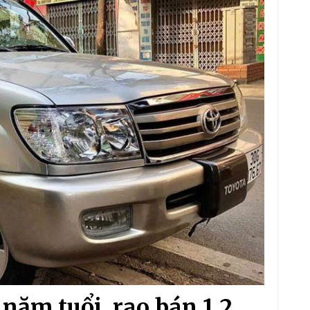
năm tuổi, rao bán 1,2