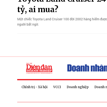
tỷ, ai mua?
Một chiếc Toyota Land Cruiser 100 đời 2002 hàng hiếm được c
người bất ngờ.
Chính trị - Xã hội
VCCI
Doanh nghiệp
Doanh 