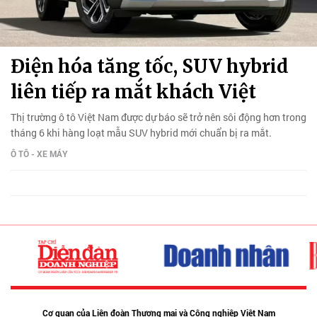
Điện hóa tăng tốc, SUV hybrid
liên tiếp ra mắt khách Việt
Thị trường ô tô Việt Nam được dự báo sẽ trở nên sôi động hơn trong
tháng 6 khi hàng loạt mẫu SUV hybrid mới chuẩn bị ra mắt.
Ô TÔ - XE MÁY
Cơ quan của Liên đoàn Thương mại và Công nghiệp Việt Nam