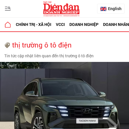
English
CHÍNH TRỊ - XÃ HỘI
VCCI
DOANH NGHIỆP
DOANH NHÂN
thị trường ô tô điện
Tin tức cập nhật liên quan đến thị trường ô tô điện