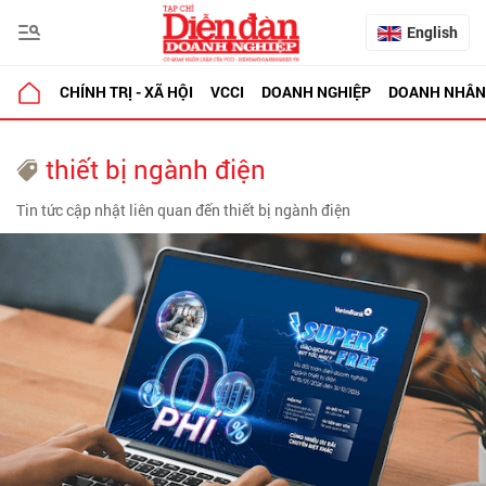
English
CHÍNH TRỊ - XÃ HỘI
VCCI
DOANH NGHIỆP
DOANH NHÂN
thiết bị ngành điện
Tin tức cập nhật liên quan đến thiết bị ngành điện