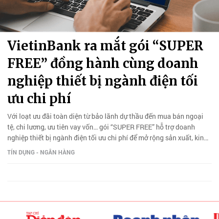
VietinBank ra mắt gói “SUPER
FREE” đồng hành cùng doanh
nghiệp thiết bị ngành điện tối
ưu chi phí
Với loạt ưu đãi toàn diện từ bảo lãnh dự thầu đến mua bán ngoại
tệ, chi lương, ưu tiên vay vốn… gói “SUPER FREE” hỗ trợ doanh
nghiệp thiết bị ngành điện tối ưu chi phí để mở rộng sản xuất, kinh
doanh.
TÍN DỤNG - NGÂN HÀNG