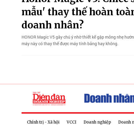
mẫu' thay thế hoàn toà
doanh nhân?
HONOR Magic V5 gây chú ý nhờ thiết kế gập mỏng nhẹ hướng 
máy này có thay thế được máy tính bảng hay không.
Chính trị - Xã hội
VCCI
Doanh nghiệp
Doanh 