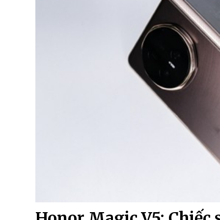
Honor Magic V5: Chiếc 