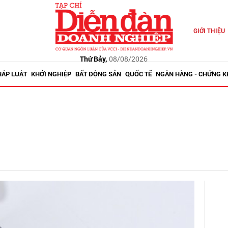
GIỚI THIỆU
Thứ Bảy,
08/08/2026
HÁP LUẬT
KHỞI NGHIỆP
BẤT ĐỘNG SẢN
QUỐC TẾ
NGÂN HÀNG - CHỨNG 