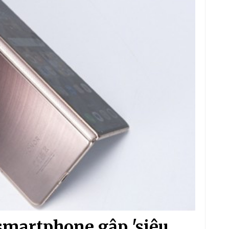
smartphone gập 'siêu