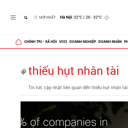
Hà Nội
32°C
/ 26 - 32°C
MỚI NHẤT
CHÍNH TRỊ - XÃ HỘI
VCCI
DOANH NGHIỆP
DOANH NHÂN
P
thiếu hụt nhân tài
Tin tức cập nhật liên quan đến thiếu hụt nhân tài