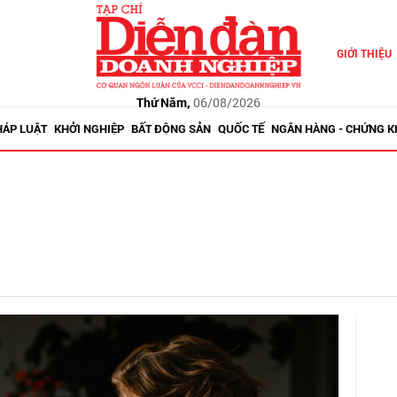
GIỚI THIỆU
Thứ Năm,
06/08/2026
HÁP LUẬT
KHỞI NGHIỆP
BẤT ĐỘNG SẢN
QUỐC TẾ
NGÂN HÀNG - CHỨNG 