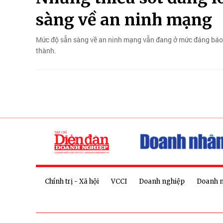
sàng về an ninh mạng
Mức độ sẵn sàng về an ninh mạng vẫn đang ở mức đáng báo đ
thành.
Chính trị - Xã hội
VCCI
Doanh nghiệp
Doanh 