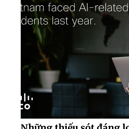
Những thiếu sót đáng l