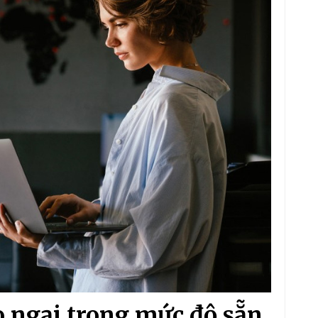
o ngại trong mức độ sẵn