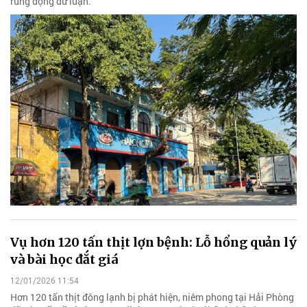
rúng động dư luận.
Vụ hơn 120 tấn thịt lợn bệnh: Lỗ hổng quản lý
và bài học đắt giá
12/01/2026 11:54
Hơn 120 tấn thịt đông lạnh bị phát hiện, niêm phong tại Hải Phòng