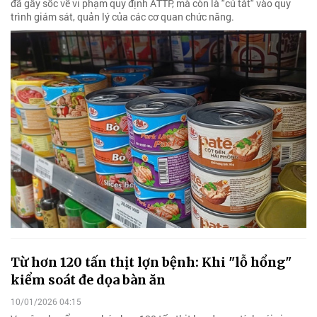
đã gây sốc về vi phạm quy định ATTP, mà còn là "cú tát" vào quy
trình giám sát, quản lý của các cơ quan chức năng.
Từ hơn 120 tấn thịt lợn bệnh: Khi "lỗ hổng"
kiểm soát đe dọa bàn ăn
10/01/2026 04:15