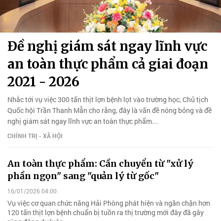
Đề nghị giám sát ngay lĩnh vực
an toàn thực phẩm cả giai đoạn
2021 - 2026
Nhắc tới vụ việc 300 tấn thịt lợn bệnh lọt vào trường học, Chủ tịch
Quốc hội Trần Thanh Mẫn cho rằng, đây là vấn đề nóng bỏng và đề
nghị giám sát ngay lĩnh vực an toàn thực phẩm...
CHÍNH TRỊ - XÃ HỘI
An toàn thực phẩm: Cần chuyển từ "xử lý
phần ngọn" sang "quản lý từ gốc"
16/01/2026 04:00
Vụ việc cơ quan chức năng Hải Phòng phát hiện và ngăn chặn hơn
120 tấn thịt lợn bệnh chuẩn bị tuồn ra thị trường mới đây đã gây