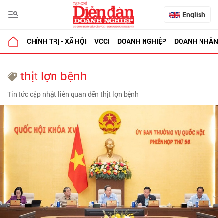
English
CHÍNH TRỊ - XÃ HỘI
VCCI
DOANH NGHIỆP
DOANH NHÂN
thịt lợn bệnh
Tin tức cập nhật liên quan đến thịt lợn bệnh