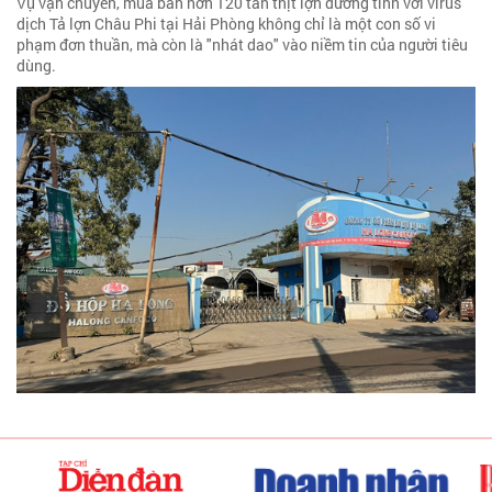
Vụ vận chuyển, mua bán hơn 120 tấn thịt lợn dương tính với virus
dịch Tả lợn Châu Phi tại Hải Phòng không chỉ là một con số vi
phạm đơn thuần, mà còn là "nhát dao" vào niềm tin của người tiêu
dùng.