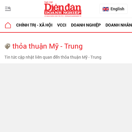
English
CHÍNH TRỊ - XÃ HỘI
VCCI
DOANH NGHIỆP
DOANH NHÂN
thỏa thuận Mỹ - Trung
Tin tức cập nhật liên quan đến thỏa thuận Mỹ - Trung