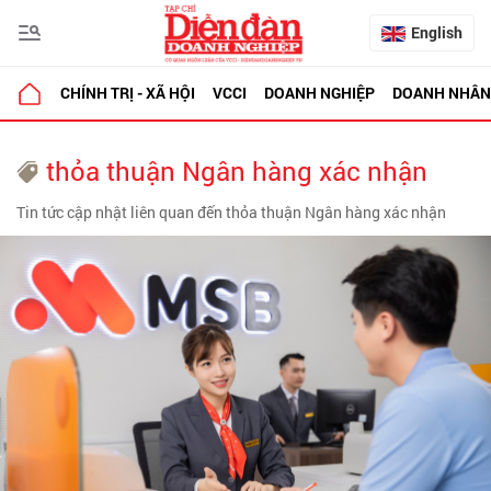
English
CHÍNH TRỊ - XÃ HỘI
VCCI
DOANH NGHIỆP
DOANH NHÂN
thỏa thuận Ngân hàng xác nhận
Tin tức cập nhật liên quan đến thỏa thuận Ngân hàng xác nhận