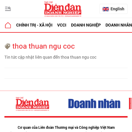
English
CHÍNH TRỊ - XÃ HỘI
VCCI
DOANH NGHIỆP
DOANH NHÂN
thoa thuan ngu coc
Tin tức cập nhật liên quan đến thoa thuan ngu coc
Cơ quan của Liên đoàn Thương mại và Công nghiệp Việt Nam