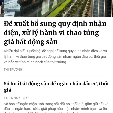
Đề xuất bổ sung quy định nhận
diện, xử lý hành vi thao túng
giá bất động sản
Nhiều đại biểu Quốc hội đề nghị bổ sung quy định nhận diện và xử
lý hành vi thao túng giá bất động sản nhằm ngăn đầu cơ, thổi giá
và bảo vệ tính minh bạch của thị trường.
THỊ TRƯỜNG
Số hoá bất động sản để ngăn chặn đầu cơ, thổi
giá
11/04/2026 13:57
Số hoá để ngăn chặn tình trạng sốt đất ảo, thổi giá, găm giữ đất và
đầu cơ ngắn hạn… sẽ là giải pháp hữu hiệu nhằm minh bạch và ổn