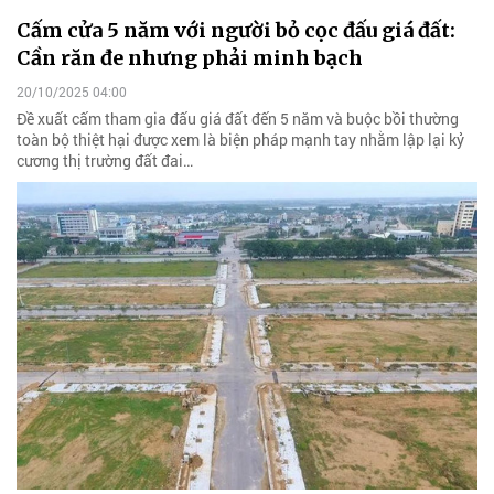
Cấm cửa 5 năm với người bỏ cọc đấu giá đất:
Cần răn đe nhưng phải minh bạch
20/10/2025 04:00
Đề xuất cấm tham gia đấu giá đất đến 5 năm và buộc bồi thường
toàn bộ thiệt hại được xem là biện pháp mạnh tay nhằm lập lại kỷ
cương thị trường đất đai…