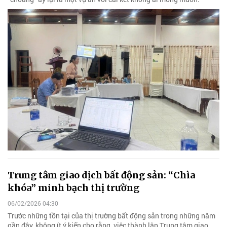
Trung tâm giao dịch bất động sản: “Chìa
khóa” minh bạch thị trường
06/02/2026 04:30
Trước những tồn tại của thị trường bất động sản trong những năm
gần đây, không ít ý kiến cho rằng, việc thành lập Trung tâm giao