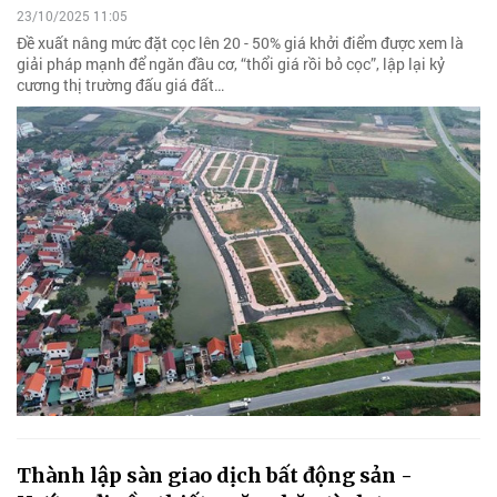
23/10/2025 11:05
Đề xuất nâng mức đặt cọc lên 20 - 50% giá khởi điểm được xem là
giải pháp mạnh để ngăn đầu cơ, “thổi giá rồi bỏ cọc”, lập lại kỷ
cương thị trường đấu giá đất…
Thành lập sàn giao dịch bất động sản -