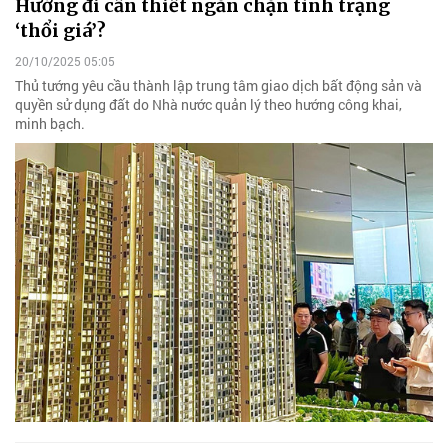
Hướng đi cần thiết ngăn chặn tình trạng
‘thổi giá’?
20/10/2025 05:05
Thủ tướng yêu cầu thành lập trung tâm giao dịch bất động sản và
quyền sử dụng đất do Nhà nước quản lý theo hướng công khai,
minh bạch.