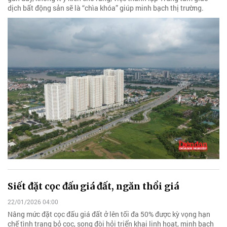
dịch bất động sản sẽ là “chìa khóa” giúp minh bạch thị trường.
Siết đặt cọc đấu giá đất, ngăn thổi giá
22/01/2026 04:00
Nâng mức đặt cọc đấu giá đất ở lên tối đa 50% được kỳ vọng hạn
chế tình trạng bỏ cọc, song đòi hỏi triển khai linh hoạt, minh bạch