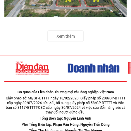
Xem thêm
Cơ quan của Liên đoàn Thương mại và Công nghiệp Việt Nam
Giấy phép số: 58/GP-BTTTT ngày 18/02/2020. Giấy phép số 208/GP-BTTTT
cấp ngày 30/07/2024 sửa đổi, bổ sung giấy phép số 58/GP-BTTTT và Văn
bản số 3117/BTTTT-CBC cấp ngày 30/07/2024 về việc sửa đổi măng séc và
thay đổi người đứng đầu.
Tổng Biên tập:
Nguyễn Linh Anh
Phó Tổng Biên tập:
Phạm Văn Hùng, Nguyễn Tiến Dũng
Tổng Thư ký tòa soạn:
Nguyễn Thị Thu Hương