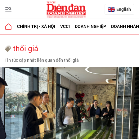
English
CHÍNH TRỊ - XÃ HỘI
VCCI
DOANH NGHIỆP
DOANH NHÂN
thổi giá
Tin tức cập nhật liên quan đến thổi giá