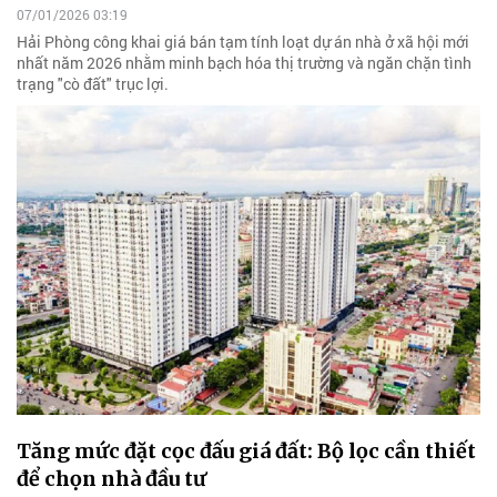
07/01/2026 03:19
Hải Phòng công khai giá bán tạm tính loạt dự án nhà ở xã hội mới
nhất năm 2026 nhằm minh bạch hóa thị trường và ngăn chặn tình
trạng "cò đất" trục lợi.
Tăng mức đặt cọc đấu giá đất: Bộ lọc cần thiết
để chọn nhà đầu tư