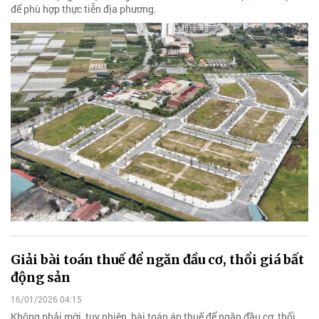
để phù hợp thực tiễn địa phương.
Giải bài toán thuế để ngăn đầu cơ, thổi giá bất
động sản
16/01/2026 04:15
Không phải mới, tuy nhiên, bài toán áp thuế để ngăn đầu cơ, thổi