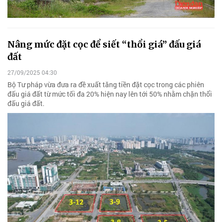
Nâng mức đặt cọc để siết “thổi giá” đấu giá
đất
27/09/2025 04:30
Bộ Tư pháp vừa đưa ra đề xuất tăng tiền đặt cọc trong các phiên
đấu giá đất từ mức tối đa 20% hiện nay lên tới 50% nhằm chặn thổi
đấu giá đất.