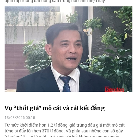
định thị trường bất động sản trong bối cảnh hiện nay.
Vụ “thổi giá” mỏ cát và cái kết đắng
13/03/2026 00:15
Từ mức khởi điểm hơn 1,2 tỉ đồng, giá trúng đấu giá một mỏ cát
từng bị đẩy lên hơn 370 tỉ đồng. Và phía sau những con số gây
“choáng” ấy lại là một vụ án với cái kết không ai mong muốn.