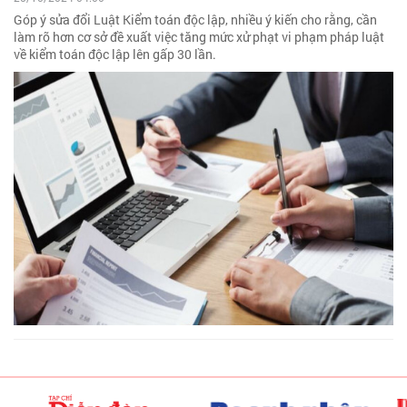
Góp ý sửa đổi Luật Kiểm toán độc lập, nhiều ý kiến cho rằng, cần
làm rõ hơn cơ sở đề xuất việc tăng mức xử phạt vi phạm pháp luật
về kiểm toán độc lập lên gấp 30 lần.