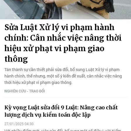
Sửa Luật Xử lý vi phạm hành
chính: Cân nhắc việc nâng thời
hiệu xử phạt vi phạm giao
thông
Tán thành sự cần thiết phải sửa đổi, bổ sung Luật Xử lý vi phạm
hành chính, thế nhưng, một số ý kiến đề xuất, cân nhắc việc nâng
thời hiệu xử phạt vi phạm giao thông.
NGHIÊN CỨU - TRAO ĐỔI
Kỳ vọng Luật sửa đổi 9 Luật: Nâng cao chất
lượng dịch vụ kiểm toán độc lập
27/01/2025 04:30
Với nhiều điểm mới, việc sửa đổi, bổ sung một số điều Luật Kiểm