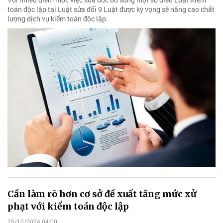
toán độc lập tại Luật sửa đổi 9 Luật được kỳ vọng sẽ nâng cao chất
lượng dịch vụ kiểm toán độc lập.
Cần làm rõ hơn cơ sở đề xuất tăng mức xử
phạt với kiểm toán độc lập
25/10/2024 04:00