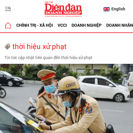
English
CHÍNH TRỊ - XÃ HỘI
VCCI
DOANH NGHIỆP
DOANH NHÂN
thời hiệu xử phạt
Tin tức cập nhật liên quan đến thời hiệu xử phạt