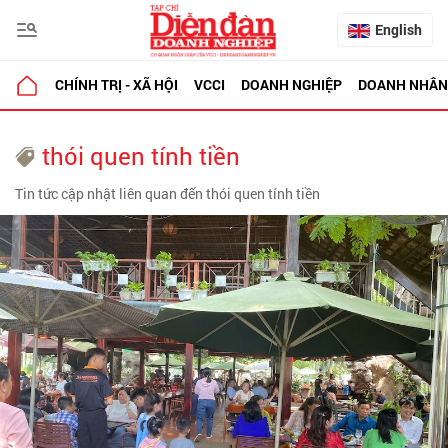
English
CHÍNH TRỊ - XÃ HỘI
VCCI
DOANH NGHIỆP
DOANH NHÂN
thói quen tính tiền
Tin tức cập nhật liên quan đến thói quen tính tiền