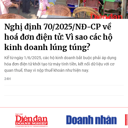
Nghị định 70/2025/NĐ-CP về
hoá đơn điện tử: Vì sao các hộ
kinh doanh lúng túng?
Kể từ ngày 1/6/2025, các hộ kinh doanh bắt buộc phải áp dụng
hóa đơn điện tử khởi tạo từ máy tính tiền, kết nối dữ liệu với cơ
quan thuế, thay vì nộp thuế khoán như hiện nay.
24H