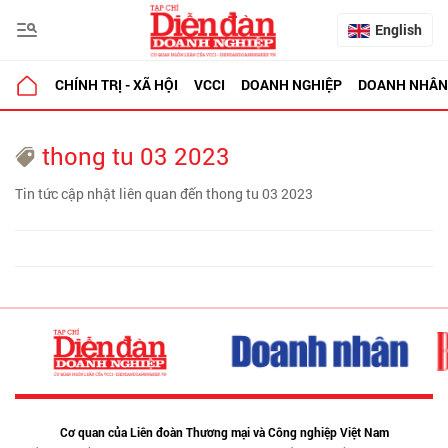
English
CHÍNH TRỊ - XÃ HỘI
VCCI
DOANH NGHIỆP
DOANH NHÂN
thong tu 03 2023
Tin tức cập nhật liên quan đến thong tu 03 2023
Cơ quan của Liên đoàn Thương mại và Công nghiệp Việt Nam