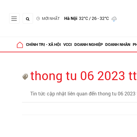
Hà Nội
32°C
/ 26 - 32°C
MỚI NHẤT
CHÍNH TRỊ - XÃ HỘI
VCCI
DOANH NGHIỆP
DOANH NHÂN
P
thong tu 06 2023 tt
Tin tức cập nhật liên quan đến thong tu 06 2023 