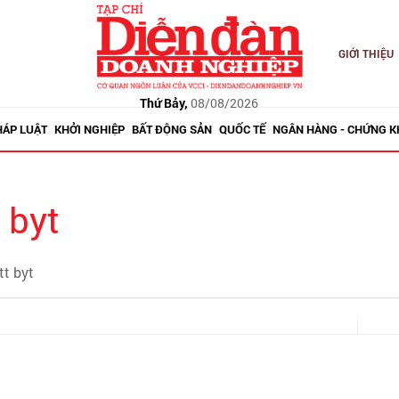
GIỚI THIỆU
Thứ Bảy,
08/08/2026
HÁP LUẬT
KHỞI NGHIỆP
BẤT ĐỘNG SẢN
QUỐC TẾ
NGÂN HÀNG - CHỨNG 
 byt
tt byt