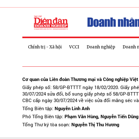
Chính trị - Xã hội
VCCI
Doanh nghiệp
Doanh 
Cơ quan của Liên đoàn Thương mại và Công nghiệp Việ
Giấy phép số: 58/GP-BTTTT ngày 18/02/2020. Giấy ph
30/07/2024 sửa đổi, bổ sung giấy phép số 58/GP-BTTT
CBC cấp ngày 30/07/2024 về việc sửa đổi măng séc và
Tổng Biên tập:
Nguyễn Linh Anh
Phó Tổng Biên tập:
Phạm Văn Hùng, Nguyễn Tiến Dũng
Tổng Thư ký tòa soạn:
Nguyễn Thị Thu Hương