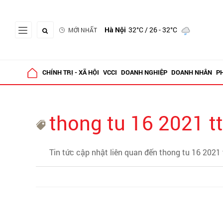
Hà Nội
32°C
/ 26 - 32°C
MỚI NHẤT
CHÍNH TRỊ - XÃ HỘI
VCCI
DOANH NGHIỆP
DOANH NHÂN
P
thong tu 16 2021 t
Tin tức cập nhật liên quan đến thong tu 16 2021