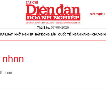
GIỚI THIỆU
Thứ Sáu,
07/08/2026
HÁP LUẬT
KHỞI NGHIỆP
BẤT ĐỘNG SẢN
QUỐC TẾ
NGÂN HÀNG - CHỨNG 
t nhnn
 tt nhnn