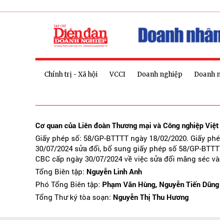
Chính trị - Xã hội
VCCI
Doanh nghiệp
Doanh 
Cơ quan của Liên đoàn Thương mại và Công nghiệp Việ
Giấy phép số: 58/GP-BTTTT ngày 18/02/2020. Giấy ph
30/07/2024 sửa đổi, bổ sung giấy phép số 58/GP-BTTT
CBC cấp ngày 30/07/2024 về việc sửa đổi măng séc và
Tổng Biên tập:
Nguyễn Linh Anh
Phó Tổng Biên tập:
Phạm Văn Hùng, Nguyễn Tiến Dũng
Tổng Thư ký tòa soạn:
Nguyễn Thị Thu Hương