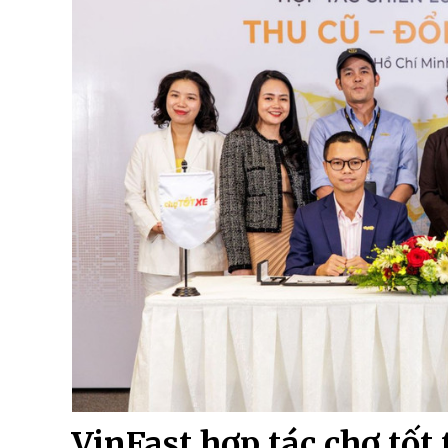
VinFast hợp tác chợ tốt