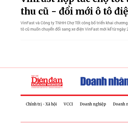
thu cũ - đổi mới ô tô đi
VinFast và Công ty TNHH Chợ Tốt công bố triển khai chương tr
tô cũ muốn chuyển đổi sang xe điện VinFast mới kể từ ngày
Chính trị - Xã hội
VCCI
Doanh nghiệp
Doanh 