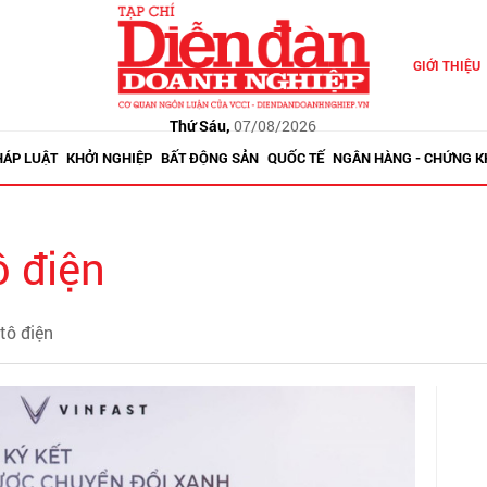
GIỚI THIỆU
Thứ Sáu,
07/08/2026
HÁP LUẬT
KHỞI NGHIỆP
BẤT ĐỘNG SẢN
QUỐC TẾ
NGÂN HÀNG - CHỨNG 
ô điện
 tô điện