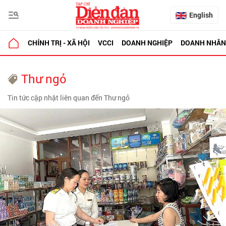
English
CHÍNH TRỊ - XÃ HỘI
VCCI
DOANH NGHIỆP
DOANH NHÂN
Thư ngỏ
Tin tức cập nhật liên quan đến Thư ngỏ