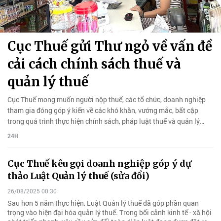
Cục Thuế gửi Thư ngỏ về vấn đề
cải cách chính sách thuế và
quản lý thuế
Cục Thuế mong muốn người nộp thuế, các tổ chức, doanh nghiệp
tham gia đóng góp ý kiến về các khó khăn, vướng mắc, bất cập
trong quá trình thực hiện chính sách, pháp luật thuế và quản lý
thuế.
24H
Cục Thuế kêu gọi doanh nghiệp góp ý dự
thảo Luật Quản lý thuế (sửa đổi)
26/08/2025 00:30
Sau hơn 5 năm thực hiện, Luật Quản lý thuế đã góp phần quan
trọng vào hiện đại hóa quản lý thuế. Trong bối cảnh kinh tế - xã hội