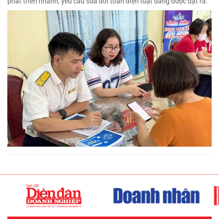
phát triển nhanh, yêu cầu sửa đổi toàn diện luật đang được đặt ra.