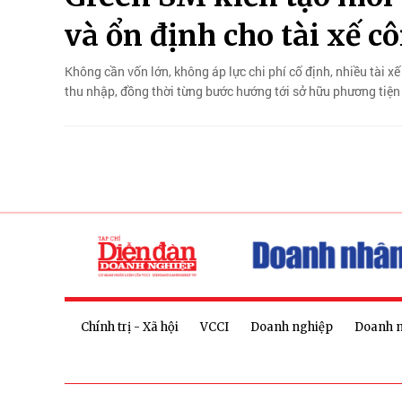
và ổn định cho tài xế c
Không cần vốn lớn, không áp lực chi phí cố định, nhiều tài xế
thu nhập, đồng thời từng bước hướng tới sở hữu phương tiện 
Chính trị - Xã hội
VCCI
Doanh nghiệp
Doanh 