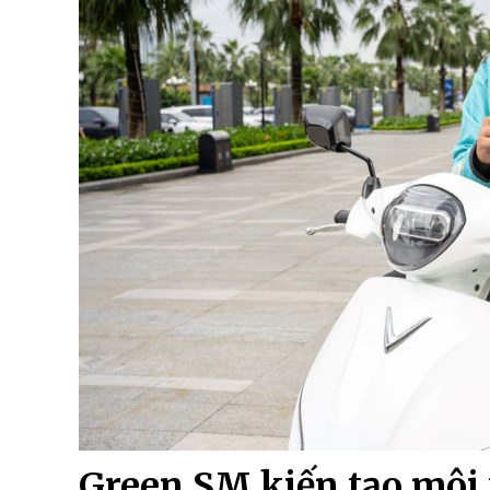
Green SM kiến tạo môi 