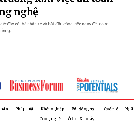
ông nghệ
 giờ đây có thể nhận xe và bắt đầu công việc ngay để tạo ra
riêng.
nhân
Pháp luật
Khởi nghiệp
Bất động sản
Quốc tế
Ngâ
Công nghệ
Ô tô - Xe máy