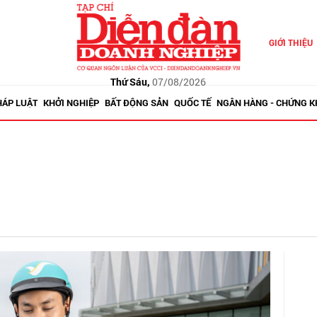
GIỚI THIỆU
Thứ Sáu,
07/08/2026
HÁP LUẬT
KHỞI NGHIỆP
BẤT ĐỘNG SẢN
QUỐC TẾ
NGÂN HÀNG - CHỨNG 