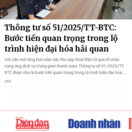
Thông tư số 51/2025/TT-BTC:
Bước tiến quan trọng trong lộ
trình hiện đại hóa hải quan
Với việc mở rộng hơn nữa việc thu nộp thuế điện tử qua tổ chức
cung ứng dịch vụ trung gian thanh toán, Thông tư số 51/2025/TT-
BTC được cho là bước tiến quan trọng trong lộ trình hiện đại hóa
hải quan.
24H