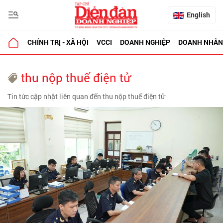
English
CHÍNH TRỊ - XÃ HỘI
VCCI
DOANH NGHIỆP
DOANH NHÂN
thu nộp thuế điện tử
Tin tức cập nhật liên quan đến thu nộp thuế điện tử