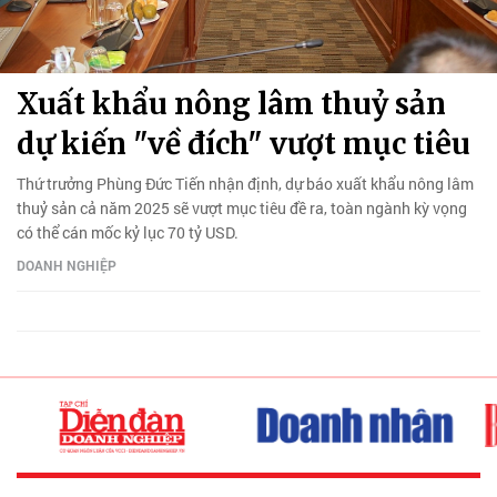
Xuất khẩu nông lâm thuỷ sản
dự kiến "về đích" vượt mục tiêu
Thứ trưởng Phùng Đức Tiến nhận định, dự báo xuất khẩu nông lâm
thuỷ sản cả năm 2025 sẽ vượt mục tiêu đề ra, toàn ngành kỳ vọng
có thể cán mốc kỷ lục 70 tỷ USD.
DOANH NGHIỆP