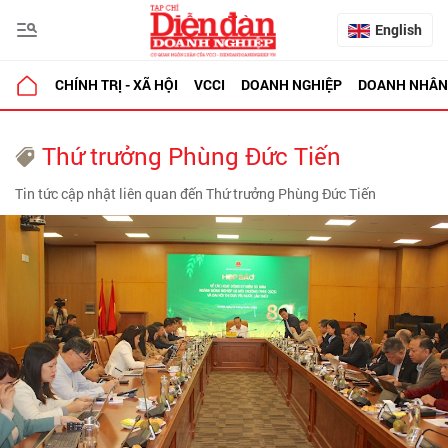
English
CHÍNH TRỊ - XÃ HỘI
VCCI
DOANH NGHIỆP
DOANH NHÂN
Thứ trưởng Phùng Đức Tiến
Tin tức cập nhật liên quan đến Thứ trưởng Phùng Đức Tiến