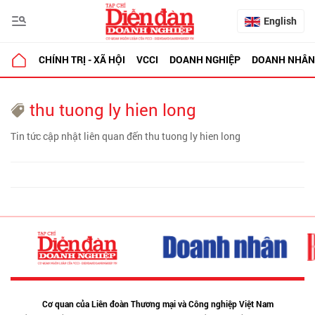
English
CHÍNH TRỊ - XÃ HỘI
VCCI
DOANH NGHIỆP
DOANH NHÂN
thu tuong ly hien long
Tin tức cập nhật liên quan đến thu tuong ly hien long
Cơ quan của Liên đoàn Thương mại và Công nghiệp Việt Nam