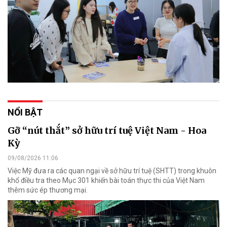
NỔI BẬT
Gỡ “nút thắt” sở hữu trí tuệ Việt Nam - Hoa
Kỳ
09/08/2026 11:06
Việc Mỹ đưa ra các quan ngại về sở hữu trí tuệ (SHTT) trong khuôn
khổ điều tra theo Mục 301 khiến bài toán thực thi của Việt Nam
thêm sức ép thương mại.