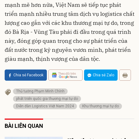
mạnh mẽ hơn nữa, Việt Nam sẽ tiếp tục phát
triển mạnh nhiều trung tâm dịch vụ logistics chất
lượng cao gắn với các khu thương mại tự do, trong
đó Bà Rịa - Vũng Tàu phải đi đầu trong quá trình
này, đóng góp quan trọng cho sự phát triển của
đất nước trong kỷ nguyên vươn mình, phát triển
giàu mạnh, thịnh vượng của dân tộc.
Theo dõi trên
Chia sẻ Facebook
Chia sẻ Zalo
Thủ tướng Phạm Minh Chính
phát triển quốc gia thương mại tự do
Diễn đàn Logistics Việt Nam 2024
Khu thương mại tự do
BÀI LIÊN QUAN