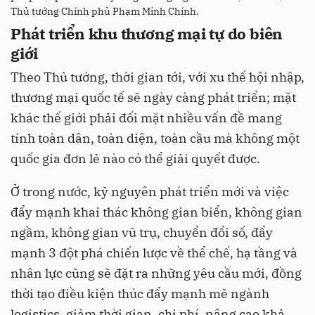
Thủ tướng Chính phủ Phạm Minh Chính.
Phát triển khu thương mại tự do biên
giới
Theo Thủ tướng, thời gian tới, với xu thế hội nhập,
thương mại quốc tế sẽ ngày càng phát triển; mặt
khác thế giới phải đối mặt nhiều vấn đề mang
tính toàn dân, toàn diện, toàn cầu mà không một
quốc gia đơn lẻ nào có thể giải quyết được.
Ở trong nước, kỷ nguyên phát triển mới và việc
đẩy mạnh khai thác không gian biển, không gian
ngầm, không gian vũ trụ, chuyển đổi số, đẩy
mạnh 3 đột phá chiến lược về thể chế, hạ tầng và
nhân lực cũng sẽ đặt ra những yêu cầu mới, đồng
thời tạo điều kiện thúc đẩy mạnh mẽ ngành
logistics, giảm thời gian, chi phí, nâng cao khả