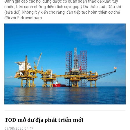
Đánh giá cao các nội dung được cơ quan soạn thảo đề xuất, tuy
nhiên, bên cạnh những điểm tích cực, góp ý Dự thảo Luật Dầu khí
(sửa đổi), không ít ý kiến cho rằng, cần tiếp tục hoàn thiện cơ chế
đối với Petrovietnam.
TOD mở dư địa phát triển mới
09/08/2026 04:47