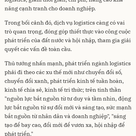
năng cạnh tranh cho doanh nghiệp.
Trong bối cảnh đó, dịch vụ logistics càng có vai
trò quan trọng, đóng góp thiết thực vào công cuộc
phát triển của đất nước và hội nhập, tham gia giải
quyết các vấn đề toàn cầu.
Thủ tướng nhấn mạnh, phát triển ngành logistics
phải đi theo các xu thế mới như chuyển đổi số,
chuyển đổi xanh, phát triển kinh tế tuần hoàn,
kinh tế chia sẻ, kinh tế tri thức; trên tinh thần
"nguồn lực bắt nguồn từ tư duy và tầm nhìn, động
lực bắt nguồn từ sự đổi mới và sáng tạo, sức mạnh
bắt nguồn từ nhân dân và doanh nghiệp", "sáng
tạo để bay cao, đổi mới để vươn xa, hội nhập để
phát triển."