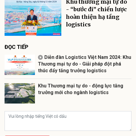
Khu thương mại tự do
- “bước đi” chiến lược
hoàn thiện hạ tầng
logistics
ĐỌC TIẾP
Diễn đàn Logistics Việt Nam 2024: Khu
Thương mại tự do - Giải pháp đột phá
thúc đẩy tăng trưởng logistics
Khu Thương mại tự do - động lực tăng
trưởng mới cho ngành logistics