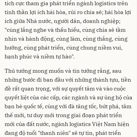
tích cực tham gia phát triển ngành logistics trên
tinh thần lợi ích hài hòa, rủi ro chia sẻ; hài hòa lợi
ích giữa Nhà nước, người dân, doanh nghiệp;
"cùng lắng nghe và thấu hiểu, cùng chia sẻ tầm
nhìn và hành động, cùng làm, cùng thắng, cùng
hưởng, cùng phát triển, cùng chung niềm vui,
hạnh phúc và niềm tự hào".
Thủ tướng mong muốn và tin tưởng rằng, sau
những bước đi ban đầu với những thành tựu, tiền
đề rất quan trọng, với sự quyết tâm và vào cuộc
quyết liệt của các cấp, các ngành và sự ủng hộ của
bạn bè quốc tế, cùng với đà tăng tốc, bứt phá, tâm
thế mới, tư duy mới trong giai đoạn phát triển
mới của đất nước, ngành logistics Việt Nam hiện
đang độ tuổi "thanh niên" sẽ tự tin, phát triển