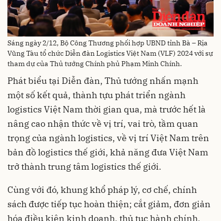
Sáng ngày 2/12, Bộ Công Thương phối hợp UBND tỉnh Bà – Rịa
Vũng Tàu tổ chức Diễn đàn Logistics Việt Nam (VLF) 2024 với sự
tham dự của Thủ tướng Chính phủ Phạm Minh Chính.
Phát biểu tại Diễn đàn, Thủ tướng nhấn mạnh
một số kết quả, thành tựu phát triển ngành
logistics Việt Nam thời gian qua, mà trước hết là
nâng cao nhận thức về vị trí, vai trò, tầm quan
trọng của ngành logistics, về vị trí Việt Nam trên
bản đồ logistics thế giới, khả năng đưa Việt Nam
trở thành trung tâm logistics thế giới.
Cùng với đó, khung khổ pháp lý, cơ chế, chính
sách được tiếp tục hoàn thiện; cắt giảm, đơn giản
hóa điều kiện kinh doanh, thủ tục hành chính,