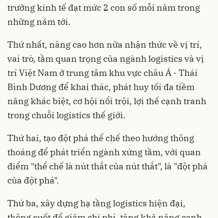
trưởng kinh tế đạt mức 2 con số mỗi năm trong
những năm tới.
Thứ nhất, nâng cao hơn nữa nhận thức về vị trí,
vai trò, tầm quan trọng của ngành logistics và vị
trí Việt Nam ở trung tâm khu vực châu Á - Thái
Bình Dương để khai thác, phát huy tối đa tiềm
năng khác biệt, cơ hội nổi trội, lợi thế cạnh tranh
trong chuỗi logistics thế giới.
Thứ hai, tạo đột phá thể chế theo hướng thông
thoáng để phát triển ngành xứng tầm, với quan
điểm "thể chế là nút thắt của nút thắt", là "đột phá
của đột phá".
Thứ ba, xây dựng hạ tầng logistics hiện đại,
thông suốt để giảm chi phí, tăng khả năng cạnh