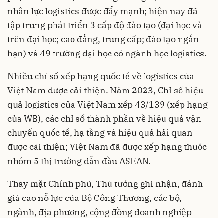
nhân lực logistics được đẩy mạnh; hiện nay đã
tập trung phát triển 3 cấp độ đào tạo (đại học và
trên đại học; cao đẳng, trung cấp; đào tạo ngắn
hạn) và 49 trường đại học có ngành học logistics.
Nhiều chỉ số xếp hạng quốc tế về logistics của
Việt Nam được cải thiện. Năm 2023, Chỉ số hiệu
quả logistics của Việt Nam xếp 43/139 (xếp hạng
của WB), các chỉ số thành phần về hiệu quả vận
chuyển quốc tế, hạ tầng và hiệu quả hải quan
được cải thiện; Việt Nam đã được xếp hạng thuộc
nhóm 5 thị trường dẫn đầu ASEAN.
Thay mặt Chính phủ, Thủ tướng ghi nhận, đánh
giá cao nỗ lực của Bộ Công Thương, các bộ,
ngành, địa phương, cộng đồng doanh nghiệp