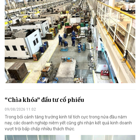
“Chìa khóa” đầu tư cổ phiếu
09/08/2026 11:02
Trong bối cảnh tăng trưởng kinh tế tích cực trong nửa đầu năm
nay, các doanh nghiệp niêm yết cũng ghi nhận kết quả kinh doanh
vượt trội bấp chấp nhiều thách thức.