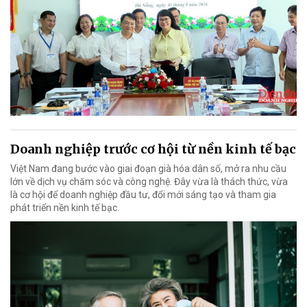
Doanh nghiệp trước cơ hội từ nền kinh tế bạc
Việt Nam đang bước vào giai đoạn già hóa dân số, mở ra nhu cầu
lớn về dịch vụ chăm sóc và công nghệ. Đây vừa là thách thức, vừa
là cơ hội để doanh nghiệp đầu tư, đổi mới sáng tạo và tham gia
phát triển nền kinh tế bạc.