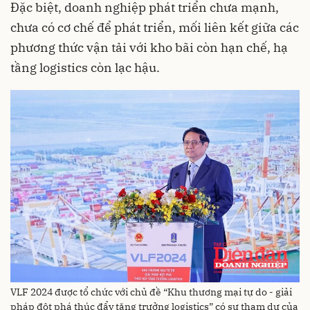
Đặc biệt, doanh nghiệp phát triển chưa mạnh,
chưa có cơ chế để phát triển, mối liên kết giữa các
phương thức vận tải với kho bãi còn hạn chế, hạ
tầng logistics còn lạc hậu.
VLF 2024 được tổ chức với chủ đề “Khu thương mại tự do - giải
pháp đột phá thúc đẩy tăng trưởng logistics” có sự tham dự của