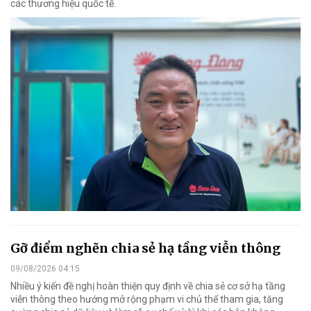
các thương hiệu quốc tế.
Gỡ điểm nghẽn chia sẻ hạ tầng viễn thông
09/08/2026 04:15
Nhiều ý kiến đề nghị hoàn thiện quy định về chia sẻ cơ sở hạ tầng
viễn thông theo hướng mở rộng phạm vi chủ thể tham gia, tăng