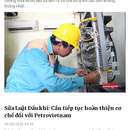
cường chia sẻ dữ liệu và làm rõ cơ chế xử lý khi các bên không
thống nhất.
Sửa Luật Dầu khí: Cần tiếp tục hoàn thiện cơ
chế đối với Petrovietnam
09/08/2026 04:30