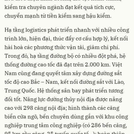
kiểm tra chuyên ngành đạt kết quả tích cực,
chuyển mạnh từ tiền kiểm sang hậu kiểm.
Hạ tầng logistics phát triển nhanh với nhiều công
trình lớn, hiện đại, thúc đẩy cơ cấu hợp lý, kết nối
hài hoà các phương thức vận tải, giảm chi phí.
Trong đó, hạ tầng đường bộ có nhiều đột phá, hệ
thống đường cao tốc đã đạt trên 2.000 km. Việt
Nam cũng đang quyết tâm xây dựng đường sắt
tốc độ cao Bắc – Nam, kết nối đường sắt với Lào,
Trung Quốc. Hệ thống sân bay phát triển tương
đối tốt. Năng lực đường thủy nội địa được nâng
cao với 298 cảng nội địa; hình thành các cảng
biển cửa ngõ, bến chuyên dùng gắn với khu công
nghiệp trung tâm công nghiệp (có 286 bến cảng,
95 km cầu cảng, 25 tuyến quốc tế…); hoàn thiện