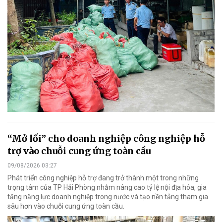
“Mở lối” cho doanh nghiệp công nghiệp hỗ
trợ vào chuỗi cung ứng toàn cầu
09/08/2026 03:27
Phát triển công nghiệp hỗ trợ đang trở thành một trong những
trọng tâm của TP Hải Phòng nhằm nâng cao tỷ lệ nội địa hóa, gia
tăng năng lực doanh nghiệp trong nước và tạo nền tảng tham gia
sâu hơn vào chuỗi cung ứng toàn cầu.