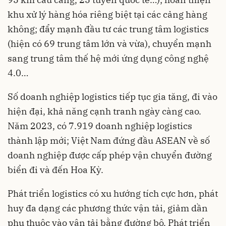
khu xử lý hàng hóa riêng biệt tại các cảng hàng
không; đẩy mạnh đầu tư các trung tâm logistics
(hiện có 69 trung tâm lớn và vừa), chuyển mạnh
sang trung tâm thế hệ mới ứng dụng công nghệ
4.0…
Số doanh nghiệp logistics tiếp tục gia tăng, đi vào
hiện đại, khả năng cạnh tranh ngày càng cao.
Năm 2023, có 7.919 doanh nghiệp logistics
thành lập mới; Việt Nam đứng đầu ASEAN về số
doanh nghiệp được cấp phép vận chuyển đường
biển đi và đến Hoa Kỳ.
Phát triển logistics có xu hướng tích cực hơn, phát
huy đa dạng các phương thức vận tải, giảm dần
phụ thuộc vào vận tải bằng đường bộ. Phát triển