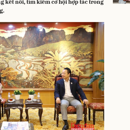
 kết nối, tìm kiếm cơ hội hợp tác trong
g.