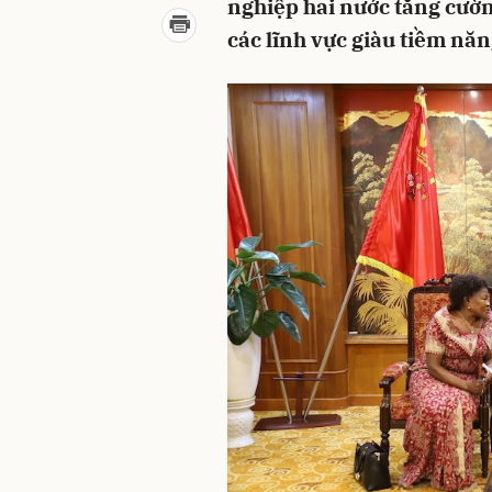
nghiệp hai nước tăng cường
các lĩnh vực giàu tiềm năn