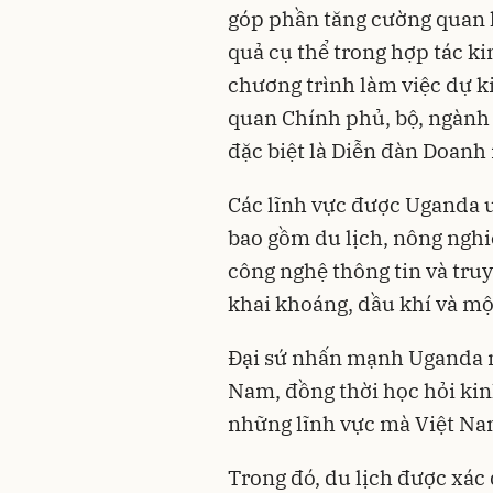
góp phần tăng cường quan 
quả cụ thể trong hợp tác kin
chương trình làm việc dự k
quan Chính phủ, bộ, ngành 
đặc biệt là Diễn đàn Doanh
Các lĩnh vực được Uganda ư
bao gồm du lịch, nông nghi
công nghệ thông tin và truy
khai khoáng, dầu khí và mộ
Đại sứ nhấn mạnh Uganda m
Nam, đồng thời học hỏi kin
những lĩnh vực mà Việt Na
Trong đó, du lịch được xác