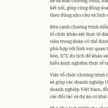
để rà soát chương trình, d
kết nối, giúp cộng đồng do
theo đúng nhu cầu và lĩnh 
Bên cạnh chương trình diễn
tổ chức khảo sát thực tế d
viên trong đoàn có thể đư
phù hợp với lĩnh vực quan 
bón, ICT, du lịch để khảo s
hiểu kinh nghiệm thực tế t
Việc tổ chức chương trình
sẽ giúp các doanh nghiệp U
doanh nghiệp Việt Nam, đồn
các đối tác và dự án có khả