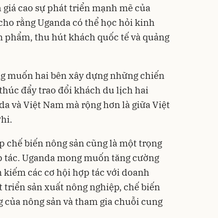
h giá cao sự phát triển mạnh mẽ của
cho rằng Uganda có thể học hỏi kinh
n phẩm, thu hút khách quốc tế và quảng
ng muốn hai bên xây dựng những chiến
thúc đẩy trao đổi khách du lịch hai
da và Việt Nam mà rộng hơn là giữa Việt
hi.
 chế biến nông sản cũng là một trọng
p tác. Uganda mong muốn tăng cường
m kiếm các cơ hội hợp tác với doanh
 triển sản xuất nông nghiệp, chế biến
ăng của nông sản và tham gia chuỗi cung