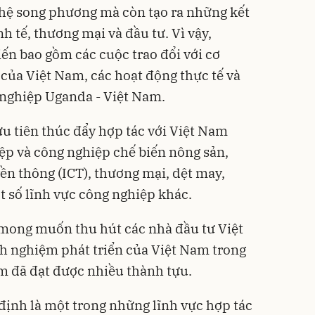
hệ song phương mà còn tạo ra những kết
h tế, thương mại và đầu tư. Vì vậy,
iến bao gồm các cuộc trao đổi với cơ
của Việt Nam, các hoạt động thực tế và
 nghiệp Uganda - Việt Nam.
u tiên thúc đẩy hợp tác với Việt Nam
ệp và công nghiệp chế biến nông sản,
ền thông (ICT), thương mại, dệt may,
t số lĩnh vực công nghiệp khác.
ong muốn thu hút các nhà đầu tư Việt
h nghiệm phát triển của Việt Nam trong
m đã đạt được nhiều thành tựu.
 định là một trong những lĩnh vực hợp tác