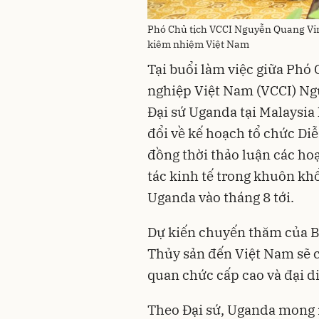
Phó Chủ tịch VCCI Nguyễn Quang Vin
kiêm nhiệm Việt Nam
Tại buổi làm việc giữa Phó
nghiệp Việt Nam (VCCI) Ng
Đại sứ Uganda tại Malaysia
đổi về kế hoạch tổ chức Di
đồng thời thảo luận các ho
tác kinh tế trong khuôn k
Uganda vào tháng 8 tới.
Dự kiến chuyến thăm của B
Thủy sản đến Việt Nam sẽ 
quan chức cấp cao và đại d
Theo Đại sứ, Uganda mong