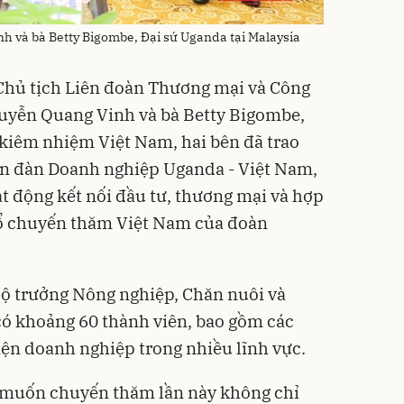
h và bà Betty Bigombe, Đại sứ Uganda tại Malaysia
 Chủ tịch Liên đoàn Thương mại và Công
uyễn Quang Vinh và bà Betty Bigombe,
 kiêm nhiệm Việt Nam, hai bên đã trao
ễn đàn Doanh nghiệp Uganda - Việt Nam,
ạt động kết nối đầu tư, thương mại và hợp
hổ chuyến thăm Việt Nam của đoàn
ộ trưởng Nông nghiệp, Chăn nuôi và
có khoảng 60 thành viên, bao gồm các
iện doanh nghiệp trong nhiều lĩnh vực.
 muốn chuyến thăm lần này không chỉ