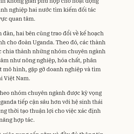
ành không gian phù hợp cho hoạt động
anh nghiệp hai nước tìm kiếm đối tác
vực quan tâm.
 đàn, hai bên cũng trao đổi về kế hoạch
ành cho đoàn Uganda. Theo đó, các thành
ợc chia thành những nhóm chuyên ngành
tâm như nông nghiệp, hóa chất, phân
át mô hình, gặp gỡ doanh nghiệp và tìm
ại Việt Nam.
 theo nhóm chuyên ngành được kỳ vọng
ganda tiếp cận sâu hơn với hệ sinh thái
g thời tạo thuận lợi cho việc xác định
 năng hợp tác.