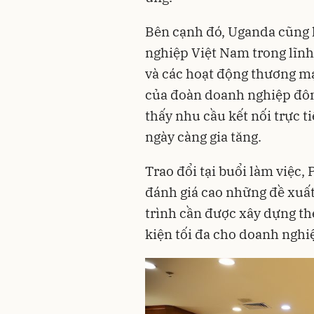
Bên cạnh đó, Uganda cũng 
nghiệp Việt Nam trong lĩnh
và các hoạt động thương mạ
của đoàn doanh nghiệp đôn
thấy nhu cầu kết nối trực t
ngày càng gia tăng.
Trao đổi tại buổi làm việc
đánh giá cao những đề xuấ
trình cần được xây dựng the
kiện tối đa cho doanh nghiệ