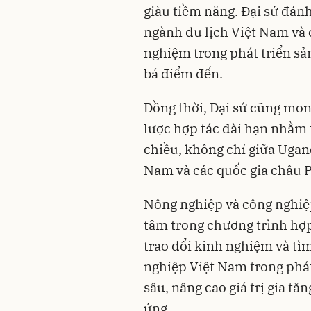
giàu tiềm năng. Đại sứ đán
ngành du lịch Việt Nam và 
nghiệm trong phát triển sả
bá điểm đến.
Đồng thời, Đại sứ cũng mo
lược hợp tác dài hạn nhằm 
chiều, không chỉ giữa Ugan
Nam và các quốc gia châu P
Nông nghiệp và công nghiệp
tâm trong chương trình hợ
trao đổi kinh nghiệm và tì
nghiệp Việt Nam trong phát
sâu, nâng cao giá trị gia t
ứng.