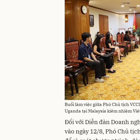
Buổi làm việc giữa Phó Chủ tịch VCC
Uganda tại Malaysia kiêm nhiệm Vi
Đối với Diễn đàn Doanh ngh
vào ngày 12/8, Phó Chủ tịch