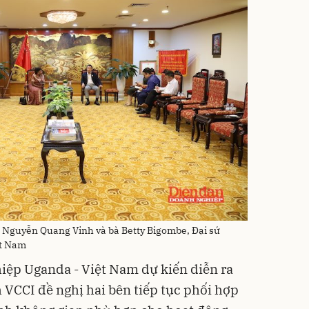
I Nguyễn Quang Vinh và bà Betty Bigombe, Đại sứ
ệt Nam
iệp Uganda - Việt Nam dự kiến diễn ra
 VCCI đề nghị hai bên tiếp tục phối hợp