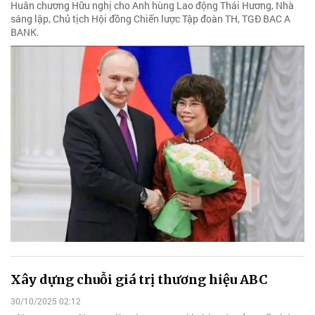
Huân chương Hữu nghị cho Anh hùng Lao động Thái Hương, Nhà
sáng lập, Chủ tịch Hội đồng Chiến lược Tập đoàn TH, TGĐ BAC A
BANK.
Xây dựng chuỗi giá trị thương hiệu ABC
30/10/2025 02:12