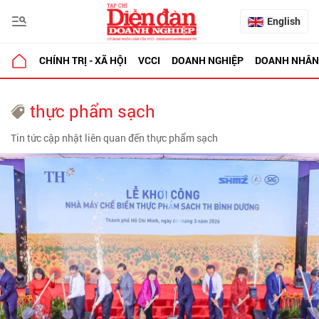
English
CHÍNH TRỊ - XÃ HỘI
VCCI
DOANH NGHIỆP
DOANH NHÂN
thực phẩm sạch
Tin tức cập nhật liên quan đến thực phẩm sạch