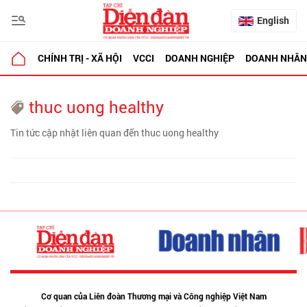
English
CHÍNH TRỊ - XÃ HỘI
VCCI
DOANH NGHIỆP
DOANH NHÂN
thuc uong healthy
Tin tức cập nhật liên quan đến thuc uong healthy
Cơ quan của Liên đoàn Thương mại và Công nghiệp Việt Nam