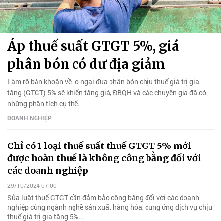
Áp thuế suất GTGT 5%, giá
phân bón có dư địa giảm
Làm rõ băn khoăn về lo ngại đưa phân bón chịu thuế giá trị gia
tăng (GTGT) 5% sẽ khiến tăng giá, ĐBQH và các chuyên gia đã có
những phân tích cụ thể.
DOANH NGHIỆP
Chỉ có 1 loại thuế suất thuế GTGT 5% mới
được hoàn thuế là không công bằng đối với
các doanh nghiệp
29/10/2024 07:00
Sửa luật thuế GTGT cần đảm bảo công bằng đối với các doanh
nghiệp cùng ngành nghề sản xuất hàng hóa, cung ứng dịch vụ chịu
thuế giá trị gia tăng 5%...