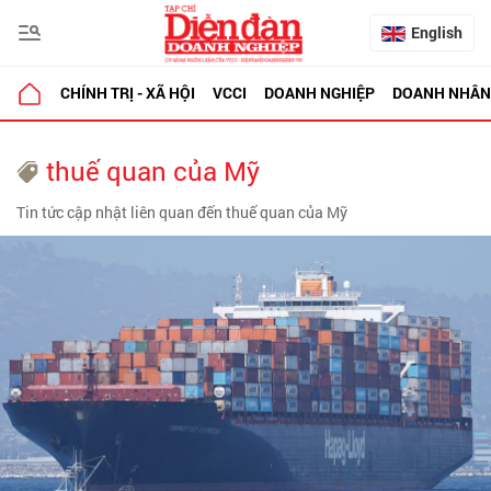
English
CHÍNH TRỊ - XÃ HỘI
VCCI
DOANH NGHIỆP
DOANH NHÂN
thuế quan của Mỹ
Tin tức cập nhật liên quan đến thuế quan của Mỹ