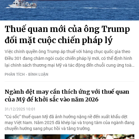
Thuế quan mới của ông Trump
đối mặt cuộc chiến pháp lý
Việc chính quyền ông Trump áp thuế với hàng chục quốc gia theo
Điều 301 đang châm ngòi cuộc chiến pháp lý mới, có thể định hình
lại chính sách thương mại Mỹ và tác động đến chuỗi cung ứng toàn
cầu.
PHÂN TÍCH - BÌNH LUẬN
Ngành dệt may cần thích ứng với thuế quan
của Mỹ để khởi sắc vào năm 2026
31/12/2025 10:01
“Cú sốc” thuế quan Mỹ đã ảnh hưởng nặng nề đến xuất khẩu dệt
may Việt Nam. Năm 2025 đã khép lại và trọng tâm của ngành đang
chuyển hướng sang phục hồi và tăng trưởng.