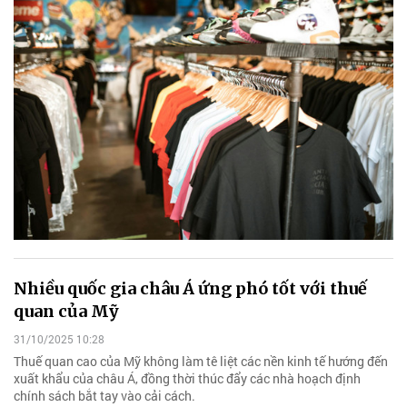
Nhiều quốc gia châu Á ứng phó tốt với thuế
quan của Mỹ
31/10/2025 10:28
Thuế quan cao của Mỹ không làm tê liệt các nền kinh tế hướng đến
xuất khẩu của châu Á, đồng thời thúc đẩy các nhà hoạch định
chính sách bắt tay vào cải cách.