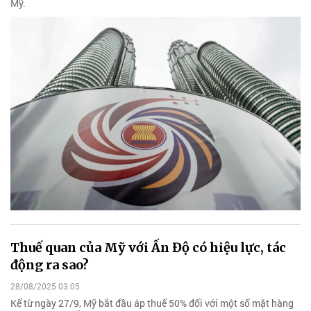
Mỹ.
Thuế quan của Mỹ với Ấn Độ có hiệu lực, tác
động ra sao?
28/08/2025 03:05
Kể từ ngày 27/9, Mỹ bắt đầu áp thuế 50% đối với một số mặt hàng