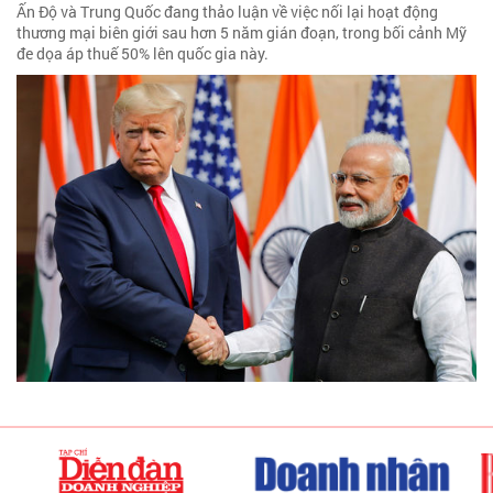
Ấn Độ và Trung Quốc đang thảo luận về việc nối lại hoạt động
thương mại biên giới sau hơn 5 năm gián đoạn, trong bối cảnh Mỹ
đe dọa áp thuế 50% lên quốc gia này.