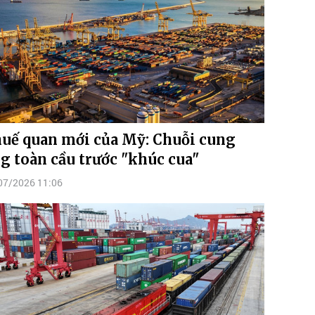
uế quan mới của Mỹ: Chuỗi cung
g toàn cầu trước "khúc cua"
07/2026 11:06