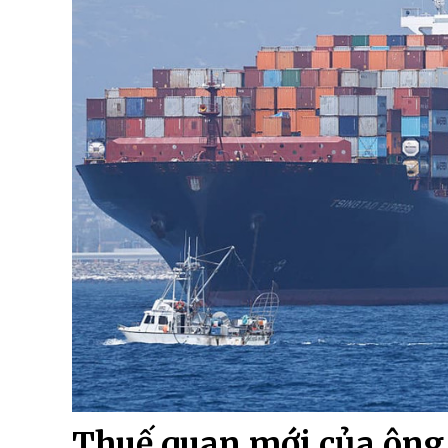
Thuế quan mới của ông