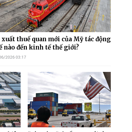
 xuất thuế quan mới của Mỹ tác động
ế nào đến kinh tế thế giới?
06/2026 03:17