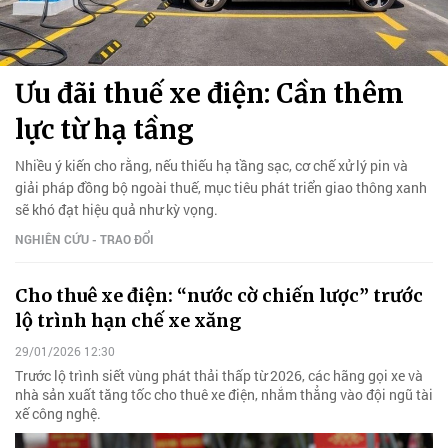
Ưu đãi thuế xe điện: Cần thêm
lực từ hạ tầng
Nhiều ý kiến cho rằng, nếu thiếu hạ tầng sạc, cơ chế xử lý pin và
giải pháp đồng bộ ngoài thuế, mục tiêu phát triển giao thông xanh
sẽ khó đạt hiệu quả như kỳ vọng.
NGHIÊN CỨU - TRAO ĐỔI
Cho thuê xe điện: “nước cờ chiến lược” trước
lộ trình hạn chế xe xăng
29/01/2026 12:30
Trước lộ trình siết vùng phát thải thấp từ 2026, các hãng gọi xe và
nhà sản xuất tăng tốc cho thuê xe điện, nhắm thẳng vào đội ngũ tài
xế công nghệ.