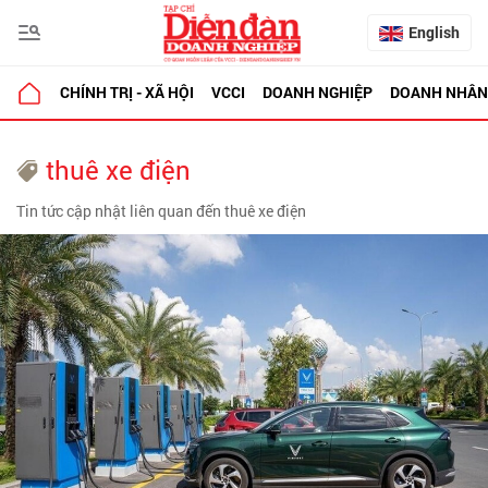
English
CHÍNH TRỊ - XÃ HỘI
VCCI
DOANH NGHIỆP
DOANH NHÂN
thuê xe điện
Tin tức cập nhật liên quan đến thuê xe điện